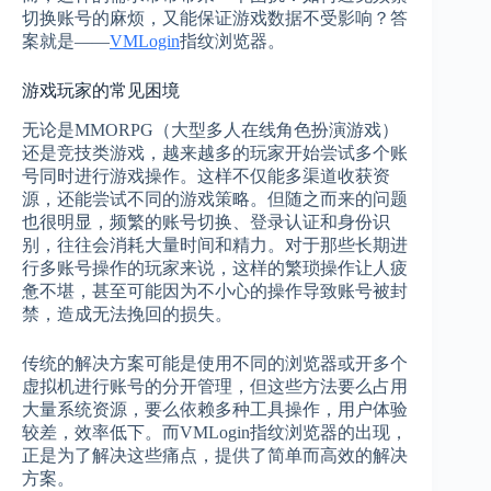
切换账号的麻烦，又能保证游戏数据不受影响？答
案就是——
VMLogin
指纹浏览器。
游戏玩家的常见困境
无论是MMORPG（大型多人在线角色扮演游戏）
还是竞技类游戏，越来越多的玩家开始尝试多个账
号同时进行游戏操作。这样不仅能多渠道收获资
源，还能尝试不同的游戏策略。但随之而来的问题
也很明显，频繁的账号切换、登录认证和身份识
别，往往会消耗大量时间和精力。对于那些长期进
行多账号操作的玩家来说，这样的繁琐操作让人疲
惫不堪，甚至可能因为不小心的操作导致账号被封
禁，造成无法挽回的损失。
传统的解决方案可能是使用不同的浏览器或开多个
虚拟机进行账号的分开管理，但这些方法要么占用
大量系统资源，要么依赖多种工具操作，用户体验
较差，效率低下。而VMLogin指纹浏览器的出现，
正是为了解决这些痛点，提供了简单而高效的解决
方案。