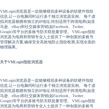
VMLogin
浏览器是一款能够模拟多种设备的软硬件指纹
信息,让一台电脑同时运行多个独立浏览器实例。 每个
虚
拟
浏览器
都拥有独立的IP地址,特别适用于跨境电商(如亚
马逊、eBay)和社交媒体营销(如Facebook、Twitter、
Google)等平台的多账号防关联批量管理。 VMLogin
指纹
浏览器
为电商和营销专业人士提供了一种创新的多账号
管理解决方案,确保安全高效地防止指纹检测,实现全面的
物理隔离。
关于
VMLogin指纹浏览器
VMLogin
浏览器是一款能够模拟多种设备的软硬件指纹
信息,让一台电脑同时运行多个独立浏览器实例。 每个
虚
拟
浏览器
都拥有独立的IP地址,特别适用于跨境电商(如亚
马逊、eBay)和社交媒体营销(如Facebook、Twitter、
Google)等平台的多账号防关联批量管理。 VMLogin
指纹
浏览器
为电商和营销专业人士提供了一种创新的多账号