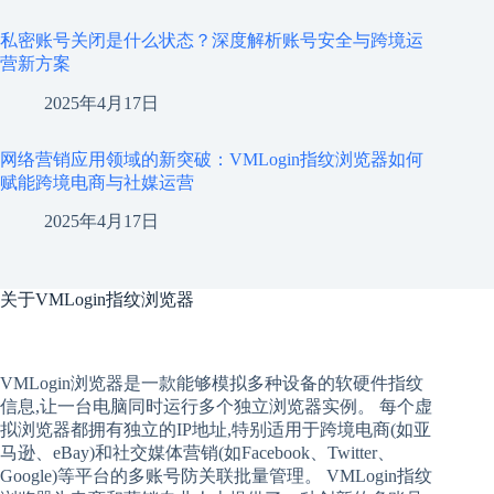
私密账号关闭是什么状态？深度解析账号安全与跨境运
营新方案
2025年4月17日
网络营销应用领域的新突破：VMLogin指纹浏览器如何
赋能跨境电商与社媒运营
2025年4月17日
关于
VMLogin指纹浏览器
VMLogin
浏览器是一款能够模拟多种设备的软硬件指纹
信息,让一台电脑同时运行多个独立浏览器实例。 每个
虚
拟
浏览器
都拥有独立的IP地址,特别适用于跨境电商(如亚
马逊、eBay)和社交媒体营销(如Facebook、Twitter、
Google)等平台的多账号防关联批量管理。 VMLogin
指纹