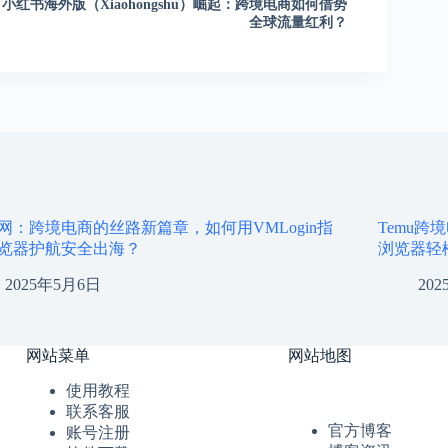
小红书海外版（Xiaohongshu）崛起：跨境电商如何借势
全球流量红利？
网：跨境电商的丝路新篇章，如何用VMLogin指
Temu跨
览器护航安全出海？
浏览器轻
2025年5月6日
20
网站菜单
网站地图
使用教程
联系客服
官方博客
账号注册