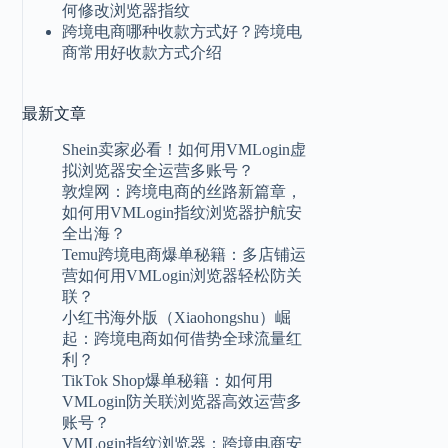
何修改浏览器指纹
跨境电商哪种收款方式好？跨境电
商常用好收款方式介绍
最新
文章
Shein卖家必看！如何用VMLogin虚
拟浏览器安全运营多账号？
敦煌网：跨境电商的丝路新篇章，
如何用VMLogin指纹浏览器护航安
全出海？
Temu跨境电商爆单秘籍：多店铺运
营如何用VMLogin浏览器轻松防关
联？
小红书海外版（Xiaohongshu）崛
起：跨境电商如何借势全球流量红
利？
TikTok Shop爆单秘籍：如何用
VMLogin防关联浏览器高效运营多
账号？
VMLogin指纹浏览器：跨境电商安