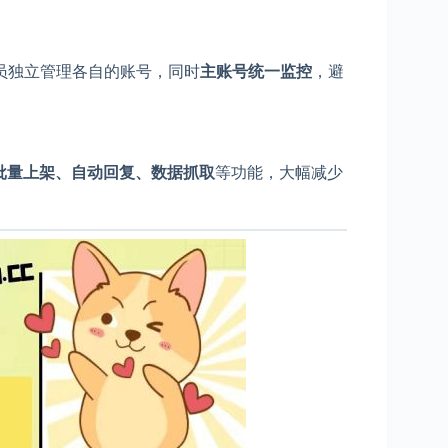
员独立管理各自的账号，同时
主账号统一监控
，避
批量上架、自动回复、数据抓取
等功能，大幅减少