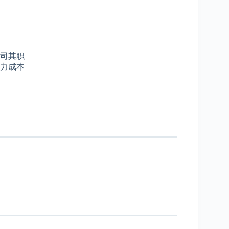
司其职
力成本