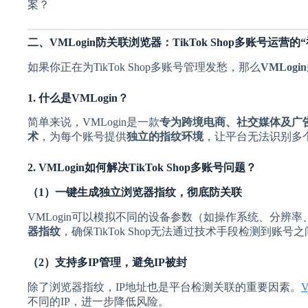
案？
二、VMLogin防关联浏览器：TikTok Shop多账号运营的
如果你正在为TikTok Shop多账号管理发愁，那么
VMLog
1. 什么是VMLogin？
简单来说，VMLogin是一款
专为跨境电商、社交媒体及广
术
，为每个账号提供
独立的指纹环境
，让平台无法识别多
2. VMLogin如何解决TikTok Shop多账号问题？
（1）一键生成独立浏览器指纹，彻底防关联
VMLogin可以模拟不同的设备参数（如操作系统、分辨
器指纹
，确保TikTok Shop无法通过技术手段检测到账号
（2）支持多IP管理，避免IP被封
除了浏览器指纹，IP地址也是平台检测关联的重要因素。
V
不同的IP，进一步降低风险。