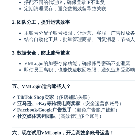
搭配不同的代理IP，确保登录IP不重复
定期清理缓存，避免数据残留导致关联
2. 团队分工，提升运营效率
主账号分配子账号权限，让运营、客服、广告投放各
结合自动化工具，批量管理商品、回复消息，节省人
3. 数据安全，防止账号被盗
VMLogin的加密存储功能，确保账号密码不会泄露
即使员工离职，也能快速收回权限，避免业务受影响
五、VMLogin适合哪些人？
✔
TikTok Shop卖家
（多店铺防关联）
✔
亚马逊、eBay等跨境电商卖家
（安全运营多账号）
✔
Facebook/Google广告投手
（避免广告账户被封）
✔
社交媒体营销团队
（高效管理多个账号）
六、现在试用VMLogin，开启高效多账号运营！