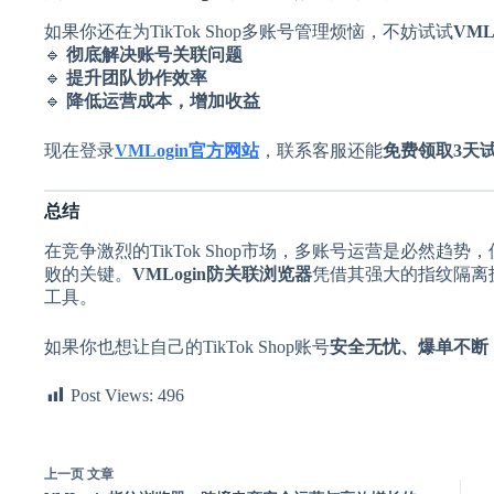
如果你还在为TikTok Shop多账号管理烦恼，不妨试试
VM
🔹
彻底解决账号关联问题
🔹
提升团队协作效率
🔹
降低运营成本，增加收益
现在登录
VMLogin官方网站
，联系客服还能
免费领取3天
总结
在竞争激烈的TikTok Shop市场，多账号运营是必然趋势
败的关键。
VMLogin防关联浏览器
凭借其强大的指纹隔离
工具。
如果你也想让自己的TikTok Shop账号
安全无忧、爆单不断
Post Views:
496
上一页
文章