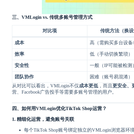
三、VMLogin vs. 传统多账号管理方式
对比项
传统方法（换设备
成本
高（需购买多台设备/
效率
低（手动切换繁琐）
安全性
一般（IP可能被检测
团队协作
困难（账号易混淆）
从对比可以看出，VMLogin不仅
成本更低
，而且
更安全、
营、Facebook广告投手等需要多账号管理的用户。
四、如何用VMLogin优化TikTok Shop运营？
1. 精细化运营，避免账号关联
每个TikTok Shop账号绑定独立的VMLogin浏览器环