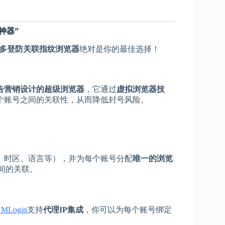
“神器”
in多登防关联指纹浏览器
绝对是你的最佳选择！
告营销设计的超级浏览器
，它通过
虚拟浏览器技
个账号之间的关联性，从而降低封号风险。
率、时区、语言等），并为每个账号分配
唯一的浏览
之间的关联。
MLogin
支持
代理IP集成
，你可以为每个账号绑定