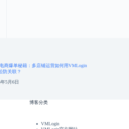
境电商爆单秘籍：多店铺运营如何用VMLogin
松防关联？
25年5月6日
博客分类
VMLogin