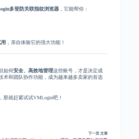
Login多登防关联指纹浏览器
，它能帮你：
试用
，亲自体验它的强大功能！
，但如何
安全、高效地管理
这些账号，才是决定成
技术和团队协作功能，成为越来越多卖家的首选
，那就赶紧试试VMLogin吧！
下一页
文章