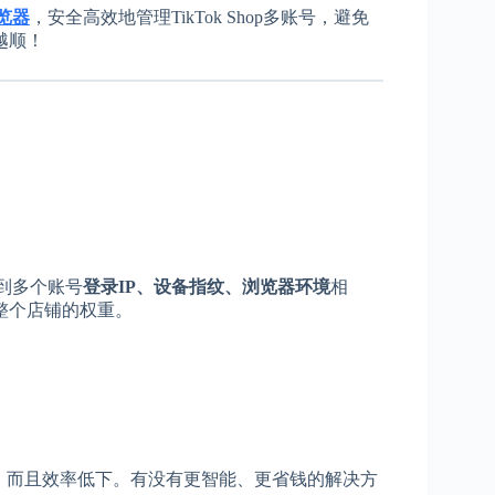
览器
，安全高效地管理TikTok Shop多账号，避免
越顺！
测到多个账号
登录IP、设备指纹、浏览器环境
相
整个店铺的权重。
，而且效率低下。有没有更智能、更省钱的解决方