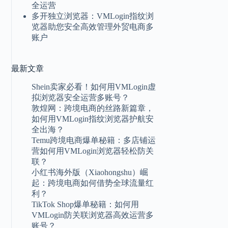
全运营
多开独立浏览器：VMLogin指纹浏
览器助您安全高效管理外贸电商多
账户
最新
文章
Shein卖家必看！如何用VMLogin虚
拟浏览器安全运营多账号？
敦煌网：跨境电商的丝路新篇章，
如何用VMLogin指纹浏览器护航安
全出海？
Temu跨境电商爆单秘籍：多店铺运
营如何用VMLogin浏览器轻松防关
联？
小红书海外版（Xiaohongshu）崛
起：跨境电商如何借势全球流量红
利？
TikTok Shop爆单秘籍：如何用
VMLogin防关联浏览器高效运营多
账号？