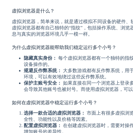
虚拟浏览器是什么？
虚拟浏览器，简单来说，就是通过模拟不同设备的硬件、
虚拟浏览器都有自己独特的“指纹”，包括操作系统、浏览
息与真实的浏览器环境几乎一模一样。
为什么虚拟浏览器能帮助我们稳定运行多个小号？
隐藏真实身份：
每个虚拟浏览器都有一个独特的指
设备操作的。
规避反作弊系统：
大多数游戏都有反作弊系统，用
环境，可以有效地绕过这些反作弊系统。
保护主账号安全：
如果直接在同一个浏览器上登录
会导致其他账号也被封号。而使用虚拟浏览器，可以
如何在虚拟浏览器中稳定运行多个小号？
选择一款合适的虚拟浏览器：
市面上有很多虚拟浏
全性、功能性以及价格等因素。
配置虚拟浏览器：
在创建虚拟浏览器时，需要对操
增加账号的差异性。