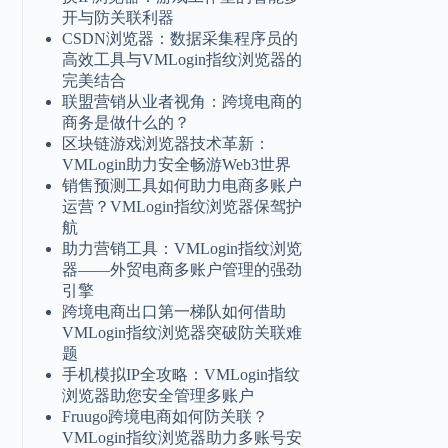
开与防关联利器
CSDN浏览器：数据采集程序员的
高效工具与VMLogin指纹浏览器的
完美结合
联盟营销从业者视角：跨境电商的
商务是做什么的？
区块链游戏浏览器技术革新：
VMLogin助力安全畅游Web3世界
销售预测工具如何助力电商多账户
运营？VMLogin指纹浏览器保驾护
航
助力营销工具：VMLogin指纹浏览
器——外贸电商多账户管理的强劲
引擎
跨境电商出口第一梯队如何借助
VMLogin指纹浏览器突破防关联难
题
手机模拟IP全攻略：VMLogin指纹
浏览器助您安全管理多账户
Fruugo跨境电商如何防关联？
VMLogin指纹浏览器助力多账号安