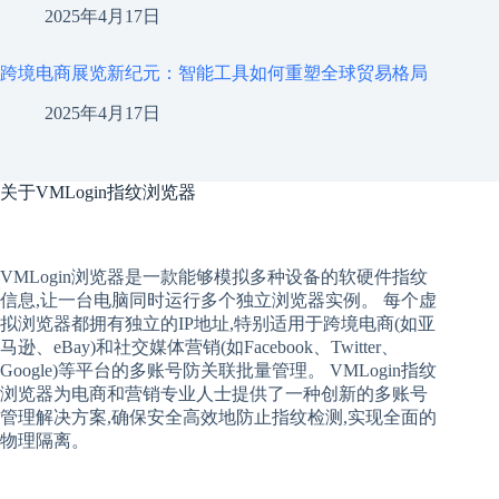
2025年4月17日
跨境电商展览新纪元：智能工具如何重塑全球贸易格局
2025年4月17日
关于
VMLogin指纹浏览器
VMLogin
浏览器是一款能够模拟多种设备的软硬件指纹
信息,让一台电脑同时运行多个独立浏览器实例。 每个
虚
拟
浏览器
都拥有独立的IP地址,特别适用于跨境电商(如亚
马逊、eBay)和社交媒体营销(如Facebook、Twitter、
Google)等平台的多账号防关联批量管理。 VMLogin
指纹
浏览器
为电商和营销专业人士提供了一种创新的多账号
管理解决方案,确保安全高效地防止指纹检测,实现全面的
物理隔离。