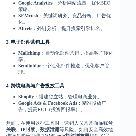
Google Analytics
：分析网站流量，优化SEO
策略。
SEMrush
：关键词研究、竞品分析、广告优
化。
Ahrefs
：外链分析，提升搜索引擎排名。
3. 电子邮件营销工具
Mailchimp
：自动化邮件营销，提高客户转化
率。
Sendinblue
：个性化邮件推送，优化客户管
理。
4. 跨境电商与广告投放工具
Shopify
：搭建独立站，管理电商业务。
Google Ads & Facebook Ads
：精准投放广
告，提高ROI（投资回报率）。
然而，在使用这些工具时，营销人员常常面临
账号
关联、IP封禁、数据泄露
等风险。如何安全高效地
进行多账号管理？
VMLogin指纹浏览器
提供了完