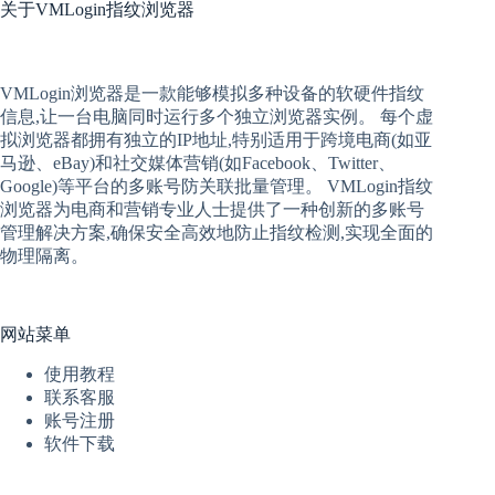
关于
VMLogin指纹浏览器
VMLogin
浏览器是一款能够模拟多种设备的软硬件指纹
信息,让一台电脑同时运行多个独立浏览器实例。 每个
虚
拟
浏览器
都拥有独立的IP地址,特别适用于跨境电商(如亚
马逊、eBay)和社交媒体营销(如Facebook、Twitter、
Google)等平台的多账号防关联批量管理。 VMLogin
指纹
浏览器
为电商和营销专业人士提供了一种创新的多账号
管理解决方案,确保安全高效地防止指纹检测,实现全面的
物理隔离。
网站菜单
使用教程
联系客服
账号注册
软件下载