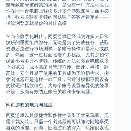
能导致账号被封禁的风险。是否有一种方法可以让
你在同一台电脑上轻松多开多个游戏账号，而不必
担心账号关联和卡顿的问题呢？答案是肯定的——
指纹浏览器就是你的最佳选择！
在当今数字化时代，网页游戏已经成为许多人日常
娱乐的重要组成部分。无论是为了完成任务、获取
资源还是进行市场测试，多账号操作都是不可或缺
的。然而，这一过程面临着许多挑战，尤其是如何
保证小号多开不卡顿。传统的方法如多台电脑或多
个浏览器，成本高昂且管理不便。因此，寻找一款
高效、安全且易于使用的工具成为了迫切需求。指
纹浏览器正是这样一款工具，它通过模拟不同设备
的软硬件指纹信息，为每个账号设置差异化的登录
环境，从而有效防止账号关联和卡顿问题。
网页游戏的魅力与挑战
网页游戏以其便捷性和多样性吸引了大量玩家。无
需下载安装，只需一个浏览器就可以随时随地享受
游戏的乐趣。然而，随着游戏的深入，玩家们发现