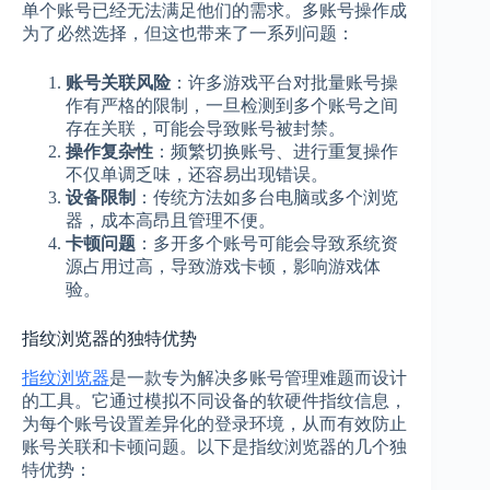
单个账号已经无法满足他们的需求。多账号操作成
为了必然选择，但这也带来了一系列问题：
账号关联风险
：许多游戏平台对批量账号操
作有严格的限制，一旦检测到多个账号之间
存在关联，可能会导致账号被封禁。
操作复杂性
：频繁切换账号、进行重复操作
不仅单调乏味，还容易出现错误。
设备限制
：传统方法如多台电脑或多个浏览
器，成本高昂且管理不便。
卡顿问题
：多开多个账号可能会导致系统资
源占用过高，导致游戏卡顿，影响游戏体
验。
指纹浏览器的独特优势
指纹浏览器
是一款专为解决多账号管理难题而设计
的工具。它通过模拟不同设备的软硬件指纹信息，
为每个账号设置差异化的登录环境，从而有效防止
账号关联和卡顿问题。以下是指纹浏览器的几个独
特优势：