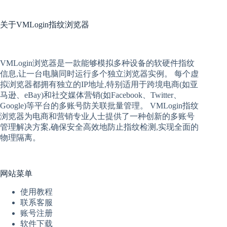
关于
VMLogin指纹浏览器
VMLogin
浏览器是一款能够模拟多种设备的软硬件指纹
信息,让一台电脑同时运行多个独立浏览器实例。 每个
虚
拟
浏览器
都拥有独立的IP地址,特别适用于跨境电商(如亚
马逊、eBay)和社交媒体营销(如Facebook、Twitter、
Google)等平台的多账号防关联批量管理。 VMLogin
指纹
浏览器
为电商和营销专业人士提供了一种创新的多账号
管理解决方案,确保安全高效地防止指纹检测,实现全面的
物理隔离。
网站菜单
使用教程
联系客服
账号注册
软件下载