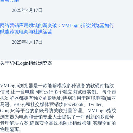
2025年4月17日
网络营销应用领域的新突破：VMLogin指纹浏览器如何
赋能跨境电商与社媒运营
2025年4月17日
关于
VMLogin指纹浏览器
VMLogin
浏览器是一款能够模拟多种设备的软硬件指纹
信息,让一台电脑同时运行多个独立浏览器实例。 每个
虚
拟
浏览器
都拥有独立的IP地址,特别适用于跨境电商(如亚
马逊、eBay)和社交媒体营销(如Facebook、Twitter、
Google)等平台的多账号防关联批量管理。 VMLogin
指纹
浏览器
为电商和营销专业人士提供了一种创新的多账号
管理解决方案,确保安全高效地防止指纹检测,实现全面的
物理隔离。