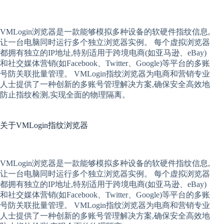
VMLogin
浏览器是一款能够模拟多种设备的软硬件指纹信息,
让一台电脑同时运行多个独立浏览器实例。 每个
虚拟
浏览器
都拥有独立的IP地址,特别适用于跨境电商(如亚马逊、eBay)
和社交媒体营销(如Facebook、Twitter、Google)等平台的多账
号防关联批量管理。 VMLogin
指纹浏览器
为电商和营销专业
人士提供了一种创新的多账号管理解决方案,确保安全高效地
防止指纹检测,实现全面的物理隔离。
关于
VMLogin指纹浏览器
VMLogin
浏览器是一款能够模拟多种设备的软硬件指纹信息,
让一台电脑同时运行多个独立浏览器实例。 每个
虚拟
浏览器
都拥有独立的IP地址,特别适用于跨境电商(如亚马逊、eBay)
和社交媒体营销(如Facebook、Twitter、Google)等平台的多账
号防关联批量管理。 VMLogin
指纹浏览器
为电商和营销专业
人士提供了一种创新的多账号管理解决方案,确保安全高效地