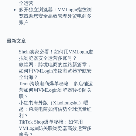
全运营
多开独立浏览器：VMLogin指纹浏
览器助您安全高效管理外贸电商多
账户
最新
文章
Shein卖家必看！如何用VMLogin虚
拟浏览器安全运营多账号？
敦煌网：跨境电商的丝路新篇章，
如何用VMLogin指纹浏览器护航安
全出海？
Temu跨境电商爆单秘籍：多店铺运
营如何用VMLogin浏览器轻松防关
联？
小红书海外版（Xiaohongshu）崛
起：跨境电商如何借势全球流量红
利？
TikTok Shop爆单秘籍：如何用
VMLogin防关联浏览器高效运营多
账号？