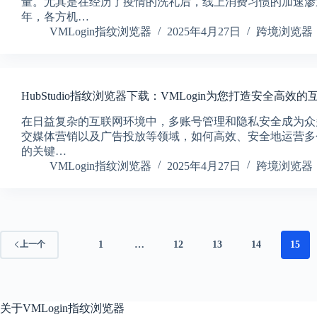
量。尤其是在经历了疫情的洗礼后，线上消费习惯的加速渗透
年，各方机…
VMLogin指纹浏览器
2025年4月27日
跨境浏览器
HubStudio指纹浏览器下载：VMLogin为您打造安全高效的
在日益复杂的互联网环境中，多账号管理和隐私安全成为众
交媒体营销以及广告投放等领域，如何高效、安全地运营多
的关键…
VMLogin指纹浏览器
2025年4月27日
跨境浏览器
1
…
12
13
14
15
上一个
关于
VMLogin指纹浏览器