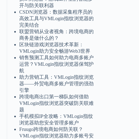
开与防关联利器
CSDN浏览器：数据采集程序员的
高效工具与VMLogin指纹浏览器的
完美结合
联盟营销从业者视角：跨境电商的
商务是做什么的？
区块链游戏浏览器技术革新：
VMLogin助力安全畅游Web3世界
销售预测工具如何助力电商多账户
运营？VMLogin指纹浏览器保驾护
航
助力营销工具：VMLogin指纹浏览
器——外贸电商多账户管理的强劲
引擎
跨境电商出口第一梯队如何借助
VMLogin指纹浏览器突破防关联难
题
手机模拟IP全攻略：VMLogin指纹
浏览器助您安全管理多账户
Fruugo跨境电商如何防关联？
VMLogin指纹浏览器助力多账号安