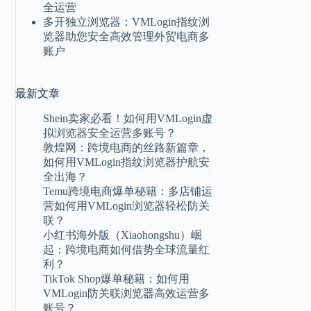
全运营
多开独立浏览器：VMLogin指纹浏
览器助您安全高效管理外贸电商多
账户
最新
文章
Shein卖家必看！如何用VMLogin虚
拟浏览器安全运营多账号？
敦煌网：跨境电商的丝路新篇章，
如何用VMLogin指纹浏览器护航安
全出海？
Temu跨境电商爆单秘籍：多店铺运
营如何用VMLogin浏览器轻松防关
联？
小红书海外版（Xiaohongshu）崛
起：跨境电商如何借势全球流量红
利？
TikTok Shop爆单秘籍：如何用
VMLogin防关联浏览器高效运营多
账号？