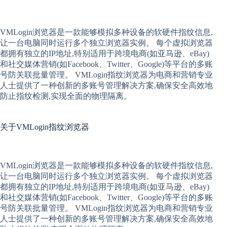
VMLogin
浏览器是一款能够模拟多种设备的软硬件指纹信息,
让一台电脑同时运行多个独立浏览器实例。 每个
虚拟
浏览器
都拥有独立的IP地址,特别适用于跨境电商(如亚马逊、eBay)
和社交媒体营销(如Facebook、Twitter、Google)等平台的多账
号防关联批量管理。 VMLogin
指纹浏览器
为电商和营销专业
人士提供了一种创新的多账号管理解决方案,确保安全高效地
防止指纹检测,实现全面的物理隔离。
关于
VMLogin指纹浏览器
VMLogin
浏览器是一款能够模拟多种设备的软硬件指纹信息,
让一台电脑同时运行多个独立浏览器实例。 每个
虚拟
浏览器
都拥有独立的IP地址,特别适用于跨境电商(如亚马逊、eBay)
和社交媒体营销(如Facebook、Twitter、Google)等平台的多账
号防关联批量管理。 VMLogin
指纹浏览器
为电商和营销专业
人士提供了一种创新的多账号管理解决方案,确保安全高效地