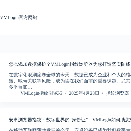
跳
过
内
VMLogin官方网站
容
怎么添加数据保护？VMLogin指纹浏览器为您打造坚实防线
在数字化浪潮席卷全球的今天，数据已成为企业和个人的核
露、账号关联等风险，成为摆在我们面前的重要课题。尤其
多平台账…
VMLogin指纹浏览器
2025年4月28日
指纹浏览器
安卓浏览器指纹：数字世界的“身份证”，VMLogin如何助
在移动互联网蓬勃发展的今天，安卓设备已成为我们数字生