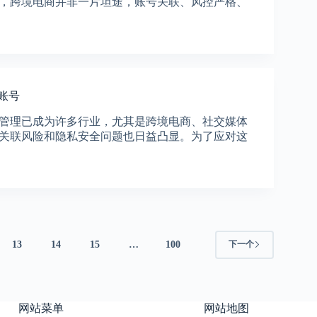
，跨境电商并非一片坦途，账号关联、风控严格、
台账号
管理已成为许多行业，尤其是跨境电商、社交媒体
关联风险和隐私安全问题也日益凸显。为了应对这
13
14
15
…
100
下一个
网站菜单
网站地图