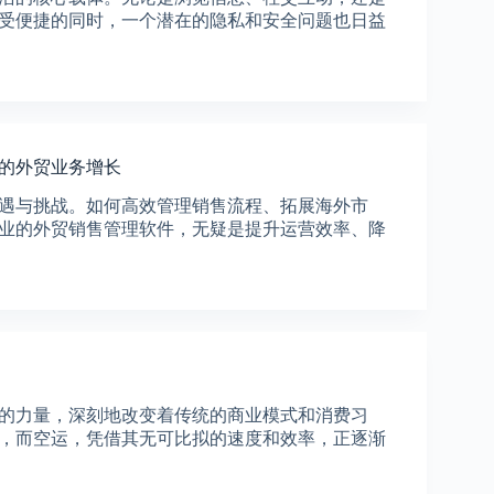
受便捷的同时，一个潜在的隐私和安全问题也日益
全的外贸业务增长
遇与挑战。如何高效管理销售流程、拓展海外市
业的外贸销售管理软件，无疑是提升运营效率、降
的力量，深刻地改变着传统的商业模式和消费习
，而空运，凭借其无可比拟的速度和效率，正逐渐