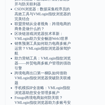
开与防关联利器
CSDN浏览器：数据采集程序员的
高效工具与VMLogin指纹浏览器的
完美结合
联盟营销从业者视角：跨境电商的
商务是做什么的？
区块链游戏浏览器技术革新：
VMLogin助力安全畅游Web3世界
销售预测工具如何助力电商多账户
运营？VMLogin指纹浏览器保驾护
航
助力营销工具：VMLogin指纹浏览
器——外贸电商多账户管理的强劲
引擎
跨境电商出口第一梯队如何借助
VMLogin指纹浏览器突破防关联难
题
手机模拟IP全攻略：VMLogin指纹
浏览器助您安全管理多账户
Fruugo跨境电商如何防关联？
VMLogin指纹浏览器助力多账号安