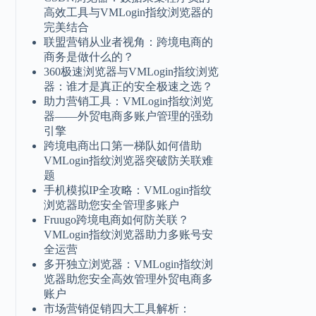
高效工具与VMLogin指纹浏览器的
完美结合
联盟营销从业者视角：跨境电商的
商务是做什么的？
360极速浏览器与VMLogin指纹浏览
器：谁才是真正的安全极速之选？
助力营销工具：VMLogin指纹浏览
器——外贸电商多账户管理的强劲
引擎
跨境电商出口第一梯队如何借助
VMLogin指纹浏览器突破防关联难
题
手机模拟IP全攻略：VMLogin指纹
浏览器助您安全管理多账户
Fruugo跨境电商如何防关联？
VMLogin指纹浏览器助力多账号安
全运营
多开独立浏览器：VMLogin指纹浏
览器助您安全高效管理外贸电商多
账户
市场营销促销四大工具解析：