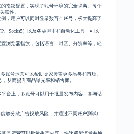
独立的指纹配置，实现了账号环境的完全隔离。每个
关联性。
器实例，用户可以同时登录数百个账号，极大提高了
TP、Socks5）以及各类脚本和自动化工具，可以
。
配置浏览器指纹，包括语言、时区、分辨率等，轻
ee上，多账号运营可以帮助卖家覆盖更多品类和市场。
封号，从而提升商品曝光率和销售额。
ter等社交媒体平台上，多账号可以用于批量发布内容、参与话
平台，多账号能够分散广告投放风险，并通过不同账户测试广
台，多账号运营可以批量生产内容，快速积累流量并通