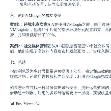
集和互动管理，从而实现快速变现。
六、使用VMLogin的成功案例
案例1：跨境电商卖家A
A在使用VMLogin之前，由于
VMLogin后，他将10个店铺的指纹环境分别配置独立，
营，月销售额增长了300%。
案例2：社交媒体营销团队B
B团队需要运营50个社交账号
能，他们实现了高效的内容发布和粉丝互动，广告收入翻
七、总结
指纹浏览器为多账号批量运营提供了安全、稳定和高效的
媒体营销，还是广告投放和内容变现，利用
VMLogin
指纹
如果您正在寻找一种能够保护账号安全、提升运营效率的工具
借助这一利器，让您的多账号运营更上一层楼，实现收益
Post Views:
94