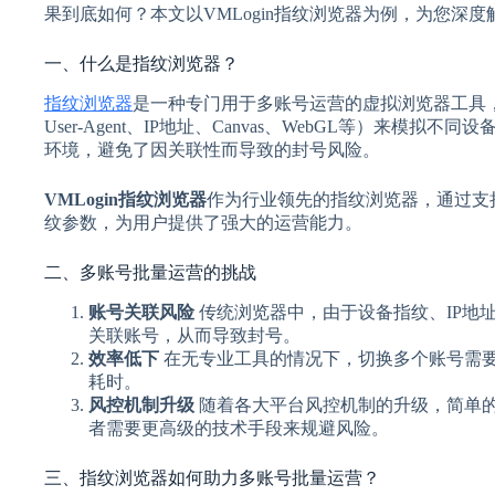
果到底如何？本文以VMLogin指纹浏览器为例，为您深度
一、什么是指纹浏览器？
指纹浏览器
是一种专门用于多账号运营的虚拟浏览器工具
User-Agent、IP地址、Canvas、WebGL等）来
环境，避免了因关联性而导致的封号风险。
VMLogin指纹浏览器
作为行业领先的指纹浏览器，通过支
纹参数，为用户提供了强大的运营能力。
二、多账号批量运营的挑战
账号关联风险
传统浏览器中，由于设备指纹、IP地址和
关联账号，从而导致封号。
效率低下
在无专业工具的情况下，切换多个账号需
耗时。
风控机制升级
随着各大平台风控机制的升级，简单的代理
者需要更高级的技术手段来规避风险。
三、指纹浏览器如何助力多账号批量运营？