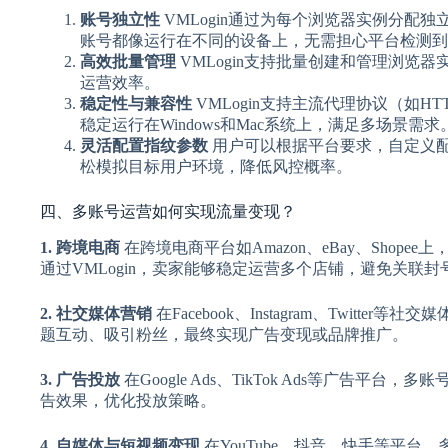
账号独立性
VMLogin通过为每个浏览器实例分配
账号都像运行在不同的设备上，无需担心平台检测到
高效批量管理
VMLogin支持批量创建和管理浏览
运营效率。
稳定性与兼容性
VMLogin支持主流代理协议（如HT
稳定运行在Windows和Mac系统上，满足多场景需求
灵活配置指纹参数
用户可以根据平台要求，自定义
松模拟目标用户环境，降低风控概率。
四、多账号运营如何实现流量变现？
1. 跨境电商
在跨境电商平台如Amazon、eBay、Shop
通过VMLogin，卖家能够稳定运营多个店铺，避免关联
2. 社交媒体营销
在Facebook、Instagram、Twit
题互动、吸引粉丝，最终实现广告变现或品牌推广。
3. 广告投放
在Google Ads、TikTok Ads等广告
告效果，优化投放策略。
4. 自媒体与短视频变现
在YouTube、抖音、快手等平