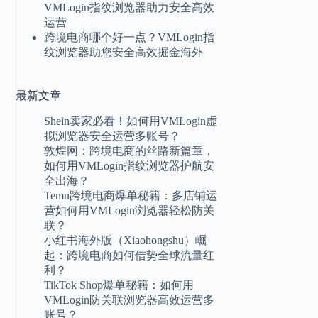
VMLogin指纹浏览器助力安全高效
运营
跨境电商哪个好一点？VMLogin指
纹浏览器助您安全高效掘金海外
最新
文章
Shein卖家必看！如何用VMLogin虚
拟浏览器安全运营多账号？
敦煌网：跨境电商的丝路新篇章，
如何用VMLogin指纹浏览器护航安
全出海？
Temu跨境电商爆单秘籍：多店铺运
营如何用VMLogin浏览器轻松防关
联？
小红书海外版（Xiaohongshu）崛
起：跨境电商如何借势全球流量红
利？
TikTok Shop爆单秘籍：如何用
VMLogin防关联浏览器高效运营多
账号？