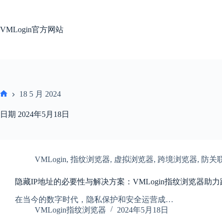
跳
过
内
VMLogin官方网站
容
18 5 月 2024
首
页
日期
2024年5月18日
VMLogin
,
指纹浏览器
,
虚拟浏览器
,
跨境浏览器
,
防关
隐藏IP地址的必要性与解决方案：VMLogin指纹浏览器助
在当今的数字时代，隐私保护和安全运营成…
VMLogin指纹浏览器
2024年5月18日