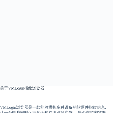
关于
VMLogin指纹浏览器
VMLogin
浏览器是一款能够模拟多种设备的软硬件指纹信息,
让一台电脑同时运行多个独立浏览器实例。 每个
虚拟
浏览器