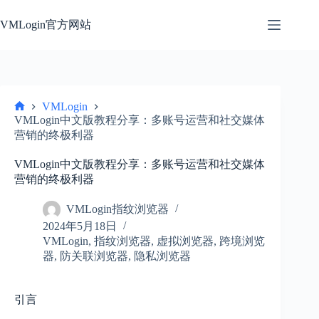
跳
过
VMLogin官方网站
内
容
VMLogin
首
VMLogin中文版教程分享：多账号运营和社交媒体
页
营销的终极利器
VMLogin中文版教程分享：多账号运营和社交媒体
营销的终极利器
VMLogin指纹浏览器
2024年5月18日
VMLogin
,
指纹浏览器
,
虚拟浏览器
,
跨境浏览
器
,
防关联浏览器
,
隐私浏览器
引言