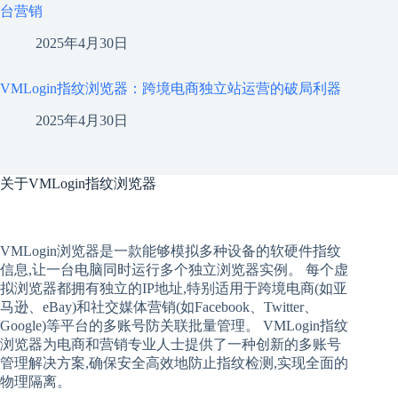
台营销
2025年4月30日
VMLogin指纹浏览器：跨境电商独立站运营的破局利器
2025年4月30日
关于
VMLogin指纹浏览器
VMLogin
浏览器是一款能够模拟多种设备的软硬件指纹
信息,让一台电脑同时运行多个独立浏览器实例。 每个
虚
拟
浏览器
都拥有独立的IP地址,特别适用于跨境电商(如亚
马逊、eBay)和社交媒体营销(如Facebook、Twitter、
Google)等平台的多账号防关联批量管理。 VMLogin
指纹
浏览器
为电商和营销专业人士提供了一种创新的多账号
管理解决方案,确保安全高效地防止指纹检测,实现全面的
物理隔离。