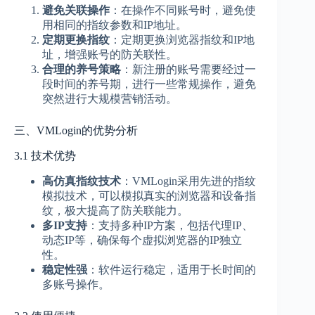
避免关联操作
：在操作不同账号时，避免使
用相同的指纹参数和IP地址。
定期更换指纹
：定期更换浏览器指纹和IP地
址，增强账号的防关联性。
合理的养号策略
：新注册的账号需要经过一
段时间的养号期，进行一些常规操作，避免
突然进行大规模营销活动。
三、VMLogin的优势分析
3.1 技术优势
高仿真指纹技术
：VMLogin采用先进的指纹
模拟技术，可以模拟真实的浏览器和设备指
纹，极大提高了防关联能力。
多IP支持
：支持多种IP方案，包括代理IP、
动态IP等，确保每个虚拟浏览器的IP独立
性。
稳定性强
：软件运行稳定，适用于长时间的
多账号操作。