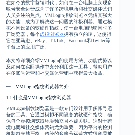
在如今的数字营销时代，如何在一台电脑上实现多
账号安全运营成为了许多跨境电商和社交媒体营销
人员关注的焦点。VMLogin指纹浏览器凭借其强大
的功能，成为了解决这一问题的终极利器。通过模
拟不同设备的软硬件指纹，使一台电脑能够同时多
开浏览器，每个
虚拟浏览器
拥有独立的IP，这使得
它在亚马逊、eBay、TikTok、Facebook和Twitter等
平台上的应用广泛。
本文将详细介绍VMLogin的使用方法、功能优势以
及如何在实际操作中充分利用这一工具，帮助用户
在多账号运营和社交媒体营销中获得最大收益。
一、VMLogin指纹浏览器简介
1.1 什么是VMLogin指纹浏览器
VMLogin指纹浏览器是一款专门设计用于多账号运
营的工具。它通过模拟不同设备的软硬件指纹，确
保每个虚拟浏览器环境独立且不被关联。这对于跨
境电商和社交媒体营销尤为重要，因为平台的检测
机制越来越严格，传统的多账号运营方式很容易被