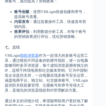
体账号，成功提高了营销效果：
账号创建
：使用VMLogin快速创建和养号，
提高账号质量。
内容发布
：通过批量操作工具，快速发布营
销内容。
效果评估
：利用数据分析工具，对每个账号
的营销效果进行评估，优化营销策略。
七、总结
VMLogin
指纹浏览器
作为一款强大的多账号运营工
具，通过模拟不同设备的软硬件指纹，使一台电脑
能够同时多开浏览器，每个虚拟浏览器拥有独立的
IP，适用于跨境电商和社交媒体营销。它为中国制
造企业提供支持，一台电脑实现多账号安全运营，
涵盖电商平台、独立站、社交媒体账号。VMLogin
提供防关联批量管理、注册账号和养号等强大工
具，是领先的浏览器指纹和IP管理解决方案。
通过本文的详细介绍，希望能帮助用户更好地了解
和使用VMLogin，实现多账号的高效、安全运营。