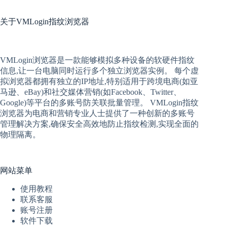
关于
VMLogin指纹浏览器
VMLogin
浏览器是一款能够模拟多种设备的软硬件指纹
信息,让一台电脑同时运行多个独立浏览器实例。 每个
虚
拟
浏览器
都拥有独立的IP地址,特别适用于跨境电商(如亚
马逊、eBay)和社交媒体营销(如Facebook、Twitter、
Google)等平台的多账号防关联批量管理。 VMLogin
指纹
浏览器
为电商和营销专业人士提供了一种创新的多账号
管理解决方案,确保安全高效地防止指纹检测,实现全面的
物理隔离。
网站菜单
使用教程
联系客服
账号注册
软件下载