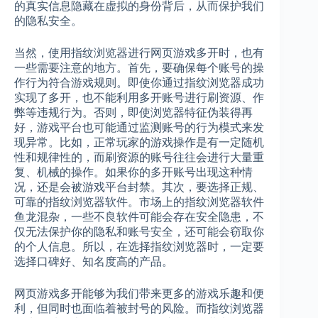
的真实信息隐藏在虚拟的身份背后，从而保护我们
的隐私安全。
当然，使用指纹浏览器进行网页游戏多开时，也有
一些需要注意的地方。首先，要确保每个账号的操
作行为符合游戏规则。即使你通过指纹浏览器成功
实现了多开，也不能利用多开账号进行刷资源、作
弊等违规行为。否则，即使浏览器特征伪装得再
好，游戏平台也可能通过监测账号的行为模式来发
现异常。比如，正常玩家的游戏操作是有一定随机
性和规律性的，而刷资源的账号往往会进行大量重
复、机械的操作。如果你的多开账号出现这种情
况，还是会被游戏平台封禁。其次，要选择正规、
可靠的指纹浏览器软件。市场上的指纹浏览器软件
鱼龙混杂，一些不良软件可能会存在安全隐患，不
仅无法保护你的隐私和账号安全，还可能会窃取你
的个人信息。所以，在选择指纹浏览器时，一定要
选择口碑好、知名度高的产品。
网页游戏多开能够为我们带来更多的游戏乐趣和便
利，但同时也面临着被封号的风险。而指纹浏览器