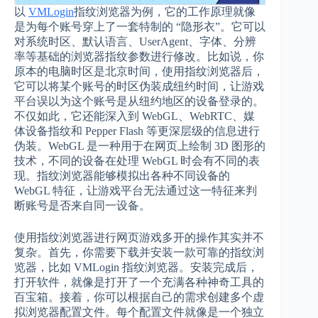
以
VMLogin
指纹浏览器为例，它的工作原理就像
是为每个账号穿上了一套特制的 “隐形衣”。它可以
对系统时区、默认语言、UserAgent、字体、分辨
率等基础的浏览器指纹参数进行修改。比如说，你
原本的电脑时区是北京时间，使用指纹浏览器后，
它可以将某个账号的时区伪装成纽约时间，让游戏
平台误以为这个账号是从纽约地区的设备登录的。
不仅如此，它还能深入到 WebGL、WebRTC、媒
体设备指纹和 Pepper Flash 等更深层级的信息进行
伪装。WebGL 是一种用于在网页上绘制 3D 图形的
技术，不同的设备在处理 WebGL 时会有不同的表
现。指纹浏览器能够模拟出各种不同设备的
WebGL 特征，让游戏平台无法通过这一特征来判
断账号是否来自同一设备。
使用指纹浏览器进行网页游戏多开的操作其实并不
复杂。首先，你需要下载并安装一款可靠的指纹浏
览器，比如 VMLogin 指纹浏览器。安装完成后，
打开软件，就像是打开了一个充满各种神奇工具的
百宝箱。接着，你可以根据自己的需求创建多个虚
拟浏览器配置文件。每个配置文件就像是一个独立