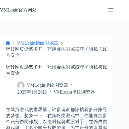
跳
过
VMLogin官方网站
内
容
VMLogin指纹浏览器
首
玩转网页游戏多开：巧用虚拟浏览器守护隐私与账
页
号安全
玩转网页游戏多开：巧用虚拟浏览器守护隐私与账
号安全
VMLogin指纹浏览器
2025年1月26日
VMLogin指纹浏览器
在网页游戏的世界里，许多玩家都怀揣着多开账号
的梦想。想象一下，在策略类游戏中，你能操控多
个账号协同作战，以绝对优势碾压对手；在养成类
游戏里，用多个账号获取资源，为主账号的发展添