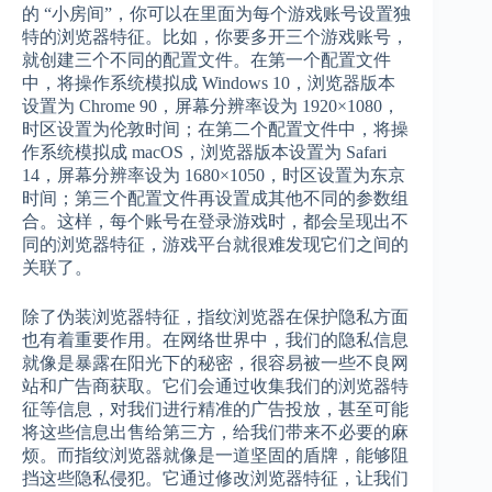
的 “小房间”，你可以在里面为每个游戏账号设置独
特的浏览器特征。比如，你要多开三个游戏账号，
就创建三个不同的配置文件。在第一个配置文件
中，将操作系统模拟成 Windows 10，浏览器版本
设置为 Chrome 90，屏幕分辨率设为 1920×1080，
时区设置为伦敦时间；在第二个配置文件中，将操
作系统模拟成 macOS，浏览器版本设置为 Safari
14，屏幕分辨率设为 1680×1050，时区设置为东京
时间；第三个配置文件再设置成其他不同的参数组
合。这样，每个账号在登录游戏时，都会呈现出不
同的浏览器特征，游戏平台就很难发现它们之间的
关联了。
除了伪装浏览器特征，指纹浏览器在保护隐私方面
也有着重要作用。在网络世界中，我们的隐私信息
就像是暴露在阳光下的秘密，很容易被一些不良网
站和广告商获取。它们会通过收集我们的浏览器特
征等信息，对我们进行精准的广告投放，甚至可能
将这些信息出售给第三方，给我们带来不必要的麻
烦。而指纹浏览器就像是一道坚固的盾牌，能够阻
挡这些隐私侵犯。它通过修改浏览器特征，让我们