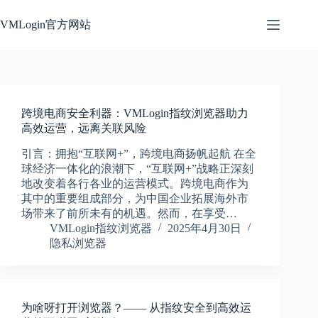
跳
过
VMLogin官方网站
内
容
跨境电商安全利器：VMLogin指纹浏览器助力
高效运营，远离关联风险
引言：拥抱“互联网+”，跨境电商扬帆起航 在全
球经济一体化的浪潮下，“互联网+”战略正深刻
地改变着各行各业的运营模式。跨境电商作为
其中的重要组成部分，为中国企业拓展海外市
场带来了前所未有的机遇。然而，在享受…
VMLogin指纹浏览器
2025年4月30日
隐私浏览器
为啥呀打开浏览器？—— 从指纹安全到高效运