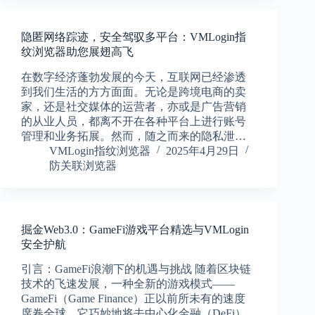
隐匿网络踪迹，安全驾驭多平台：VMLogin指
纹浏览器助您展翅高飞
在数字经济蓬勃发展的今天，互联网已经渗透
到我们生活的方方面面。无论是跨境电商的卖
家，还是社交媒体的运营者，亦或是广告营销
的从业人员，都离不开在各种平台上进行账号
管理和业务拓展。然而，随之而来的隐私泄…
VMLogin指纹浏览器
2025年4月29日
防关联浏览器
掘金Web3.0：GameFi游戏平台精选与VMLogin
安全护航
引言：GameFi浪潮下的机遇与挑战 随着区块链
技术的飞速发展，一种全新的游戏模式——
GameFi（Game Finance）正以前所未有的速度
席卷全球。它巧妙地将去中心化金融（DeFi）