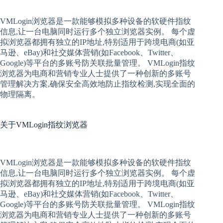
VMLogin
浏览器是一款能够模拟多种设备的软硬件指纹
信息,让一台电脑同时运行多个独立浏览器实例。 每个
虚
拟
浏览器
都拥有独立的IP地址,特别适用于跨境电商(如亚
马逊、eBay)和社交媒体营销(如Facebook、Twitter、
Google)等平台的多账号防关联批量管理。 VMLogin
指纹
浏览器
为电商和营销专业人士提供了一种创新的多账号
管理解决方案,确保安全高效地防止指纹检测,实现全面的
物理隔离。
关于
VMLogin指纹浏览器
VMLogin
浏览器是一款能够模拟多种设备的软硬件指纹
信息,让一台电脑同时运行多个独立浏览器实例。 每个
虚
拟
浏览器
都拥有独立的IP地址,特别适用于跨境电商(如亚
马逊、eBay)和社交媒体营销(如Facebook、Twitter、
Google)等平台的多账号防关联批量管理。 VMLogin
指纹
浏览器
为电商和营销专业人士提供了一种创新的多账号