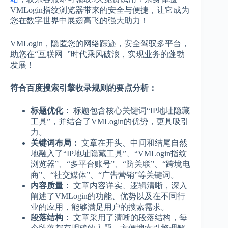
VMLogin指纹浏览器带来的安全与便捷，让它成为
您在数字世界中展翅高飞的强大助力！
VMLogin，隐匿您的网络踪迹，安全驾驭多平台，
助您在“互联网+”时代乘风破浪，实现业务的蓬勃
发展！
符合百度搜索引擎收录规则的要点分析：
标题优化：
标题包含核心关键词“IP地址隐藏
工具”，并结合了VMLogin的优势，更具吸引
力。
关键词布局：
文章在开头、中间和结尾自然
地融入了“IP地址隐藏工具”、“VMLogin指纹
浏览器”、“多平台账号”、“防关联”、“跨境电
商”、“社交媒体”、“广告营销”等关键词。
内容质量：
文章内容详实、逻辑清晰，深入
阐述了VMLogin的功能、优势以及在不同行
业的应用，能够满足用户的搜索需求。
段落结构：
文章采用了清晰的段落结构，每