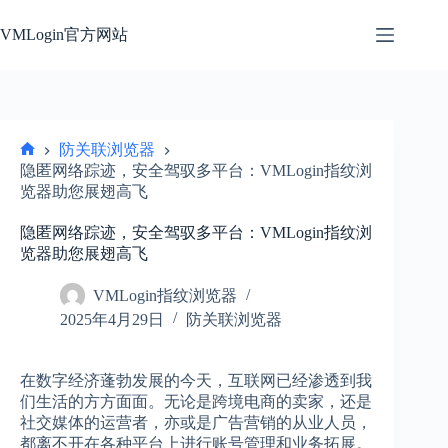
跳
过
VMLogin官方网站
内
容
防关联浏览器
首
隐匿网络踪迹，安全驾驭多平台：VMLogin指纹浏
页
览器助您展翅高飞
隐匿网络踪迹，安全驾驭多平台：VMLogin指纹浏
览器助您展翅高飞
VMLogin指纹浏览器
2025年4月29日
防关联浏览器
在数字经济蓬勃发展的今天，互联网已经渗透到我
们生活的方方面面。无论是跨境电商的卖家，还是
社交媒体的运营者，亦或是广告营销的从业人员，
都离不开在各种平台上进行账号管理和业务拓展。