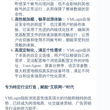
即使某个账号出现问题，也不会影响到其他
账号的正常运行，从而保障了整体数据的安
全性。
高性能加载，畅享丝滑体验：
VMLogin在保
证安全性的前提下，也注重用户的操作体
验。它采用了先进的内核优化技术，确保浏
览器配置文件的快速加载和流畅运行，让用
户在切换和使用不同账号时，都能享受到丝
滑般的体验。
高度定制化，满足个性需求：
VMLogin提供
了丰富的自定义选项，用户可以根据自己的
需求，灵活配置每个浏览器配置文件的IP地
址、User-Agent、屏幕分辨率、语言等参数，
最大程度地模拟真实的设备环境，满足不同
平台和业务场景的个性化需求。
专为特定行业打造，赋能“互联网+”时代
VMLogin指纹浏览器凭借其强大的功能和独特的优
势，已经成为跨境电商、社交媒体营销、广告营销
等行业的得力助手。