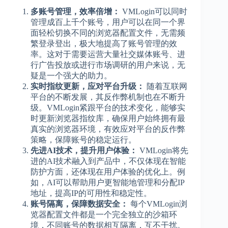
多账号管理，效率倍增：
VMLogin可以同时
管理成百上千个账号，用户可以在同一个界
面轻松切换不同的浏览器配置文件，无需频
繁登录登出，极大地提高了账号管理的效
率。这对于需要运营大量社交媒体账号、进
行广告投放或进行市场调研的用户来说，无
疑是一个强大的助力。
实时指纹更新，应对平台升级：
随着互联网
平台的不断发展，其反作弊机制也在不断升
级。VMLogin紧跟平台的技术变化，能够实
时更新浏览器指纹库，确保用户始终拥有最
真实的浏览器环境，有效应对平台的反作弊
策略，保障账号的稳定运行。
先进AI技术，提升用户体验：
VMLogin将先
进的AI技术融入到产品中，不仅体现在智能
防护方面，还体现在用户体验的优化上。例
如，AI可以帮助用户更智能地管理和分配IP
地址，提高IP的可用性和稳定性。
账号隔离，保障数据安全：
每个VMLogin浏
览器配置文件都是一个完全独立的沙箱环
境，不同账号的数据相互隔离，互不干扰。