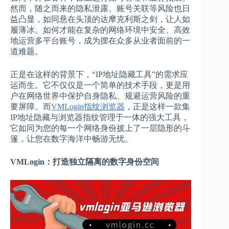
然而，随之而来的隐私泄露、账号关联等风险也日
益凸显，如同悬在头顶的达摩克利斯之剑，让人如
履薄冰。如何才能在复杂的网络环境中安全、高效
地运营多平台账号，成为摆在众多从业者面前的一
道难题。
正是在这样的背景下，“IP地址隐藏工具”的需求应
运而生。它不仅仅是一个简单的技术手段，更是用
户在网络世界中保护自身隐私、规避运营风险的重
要屏障。而
VMLogin指纹浏览器
，正是这样一款集
IP地址隐藏与浏览器指纹管理于一体的强大工具，
它如同为您的每一个网络身份披上了一层隐形的斗
篷，让您在数字海洋中畅游无忧。
VMLogin：打造独立隔离的数字身份空间