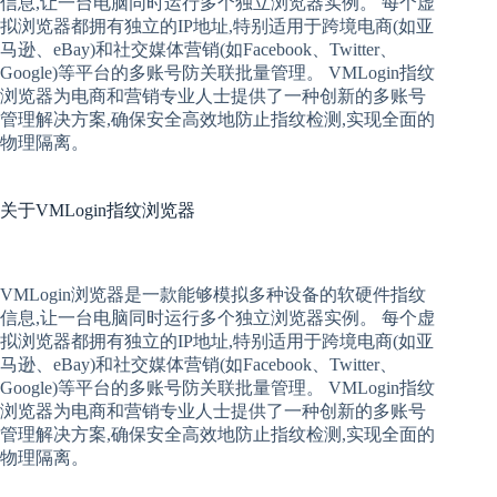
信息,让一台电脑同时运行多个独立浏览器实例。 每个
虚
拟
浏览器
都拥有独立的IP地址,特别适用于跨境电商(如亚
马逊、eBay)和社交媒体营销(如Facebook、Twitter、
Google)等平台的多账号防关联批量管理。 VMLogin
指纹
浏览器
为电商和营销专业人士提供了一种创新的多账号
管理解决方案,确保安全高效地防止指纹检测,实现全面的
物理隔离。
关于
VMLogin指纹浏览器
VMLogin
浏览器是一款能够模拟多种设备的软硬件指纹
信息,让一台电脑同时运行多个独立浏览器实例。 每个
虚
拟
浏览器
都拥有独立的IP地址,特别适用于跨境电商(如亚
马逊、eBay)和社交媒体营销(如Facebook、Twitter、
Google)等平台的多账号防关联批量管理。 VMLogin
指纹
浏览器
为电商和营销专业人士提供了一种创新的多账号
管理解决方案,确保安全高效地防止指纹检测,实现全面的
物理隔离。