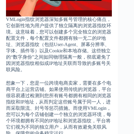
VMLogin指纹浏览器深知多账号管理的核心痛点，
它创新性地为用户提供了独立隔离的浏览器指纹环
境。这意味着，您可以创建多个完全独立的浏览器
配置文件，每个配置文件都拥有独一无二的IP地
址、浏览器指纹（包括User-Agent、屏幕分辨率、
字体、插件等）以及Cookie和本地存储。这些独立
的“数字身份”之间如同物理隔离一般，彻底避免了
因浏览器指纹相似或IP地址关联而导致的多账号关
联风险。
想象一下，您是一位跨境电商卖家，需要在多个电
商平台上运营店铺。如果使用传统的浏览器，平台
很容易通过检测到您所有账号都拥有相同的浏览器
指纹和IP地址，从而判定这些账号属于同一人，进
而采取限流、封号等惩罚措施。而使用VMLogin，
您可以为每个店铺创建一个独立的浏览器环境，每
个环境都拥有不同的IP地址和浏览器指纹，平台将
它们视为不同的独立用户，从而有效避免关联风
险，保障您的业务稳定运行。