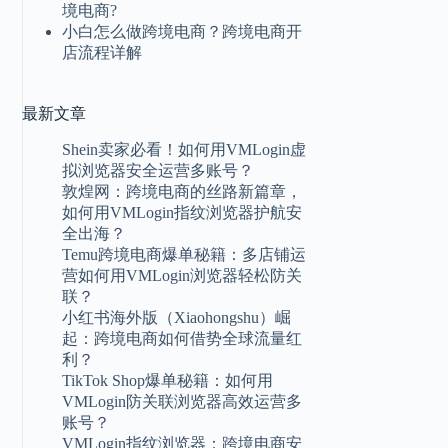
境电商?
小白怎么做跨境电商？跨境电商开
店流程详解
最新
文章
Shein卖家必看！如何用VMLogin虚
拟浏览器安全运营多账号？
敦煌网：跨境电商的丝路新篇章，
如何用VMLogin指纹浏览器护航安
全出海？
Temu跨境电商爆单秘籍：多店铺运
营如何用VMLogin浏览器轻松防关
联？
小红书海外版（Xiaohongshu）崛
起：跨境电商如何借势全球流量红
利？
TikTok Shop爆单秘籍：如何用
VMLogin防关联浏览器高效运营多
账号？
VMLogin指纹浏览器：跨境电商安