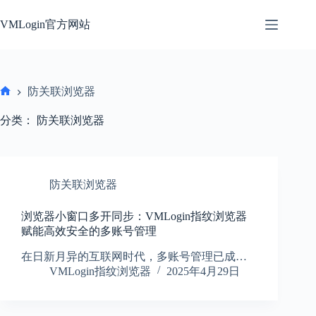
跳
过
VMLogin官方网站
内
容
防关联浏览器
首
页
分类：
防关联浏览器
防关联浏览器
浏览器小窗口多开同步：VMLogin指纹浏览器
赋能高效安全的多账号管理
在日新月异的互联网时代，多账号管理已成…
VMLogin指纹浏览器
2025年4月29日