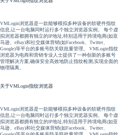
关于
VMLogin指纹浏览器
VMLogin
浏览器是一款能够模拟多种设备的软硬件指纹
信息,让一台电脑同时运行多个独立浏览器实例。 每个
虚
拟
浏览器
都拥有独立的IP地址,特别适用于跨境电商(如亚
马逊、eBay)和社交媒体营销(如Facebook、Twitter、
Google)等平台的多账号防关联批量管理。 VMLogin
指纹
浏览器
为电商和营销专业人士提供了一种创新的多账号
管理解决方案,确保安全高效地防止指纹检测,实现全面的
物理隔离。
关于
VMLogin指纹浏览器
VMLogin
浏览器是一款能够模拟多种设备的软硬件指纹
信息,让一台电脑同时运行多个独立浏览器实例。 每个
虚
拟
浏览器
都拥有独立的IP地址,特别适用于跨境电商(如亚
马逊、eBay)和社交媒体营销(如Facebook、Twitter、
Google)等平台的多账号防关联批量管理。 VMLogin
指纹