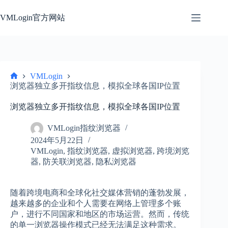
跳
过
VMLogin官方网站
内
容
VMLogin
首
浏览器独立多开指纹信息，模拟全球各国IP位置
页
浏览器独立多开指纹信息，模拟全球各国IP位置
VMLogin指纹浏览器
2024年5月22日
VMLogin
,
指纹浏览器
,
虚拟浏览器
,
跨境浏览
器
,
防关联浏览器
,
隐私浏览器
随着跨境电商和全球化社交媒体营销的蓬勃发展，
越来越多的企业和个人需要在网络上管理多个账
户，进行不同国家和地区的市场运营。然而，传统
的单一浏览器操作模式已经无法满足这种需求。