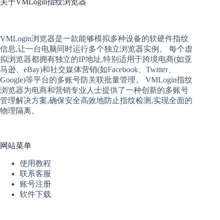
关于
VMLogin指纹浏览器
VMLogin
浏览器是一款能够模拟多种设备的软硬件指纹
信息,让一台电脑同时运行多个独立浏览器实例。 每个
虚
拟
浏览器
都拥有独立的IP地址,特别适用于跨境电商(如亚
马逊、eBay)和社交媒体营销(如Facebook、Twitter、
Google)等平台的多账号防关联批量管理。 VMLogin
指纹
浏览器
为电商和营销专业人士提供了一种创新的多账号
管理解决方案,确保安全高效地防止指纹检测,实现全面的
物理隔离。
网站菜单
使用教程
联系客服
账号注册
软件下载