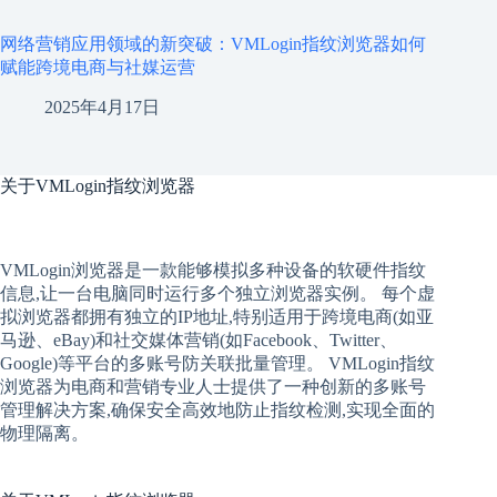
网络营销应用领域的新突破：VMLogin指纹浏览器如何
赋能跨境电商与社媒运营
2025年4月17日
关于
VMLogin指纹浏览器
VMLogin
浏览器是一款能够模拟多种设备的软硬件指纹
信息,让一台电脑同时运行多个独立浏览器实例。 每个
虚
拟
浏览器
都拥有独立的IP地址,特别适用于跨境电商(如亚
马逊、eBay)和社交媒体营销(如Facebook、Twitter、
Google)等平台的多账号防关联批量管理。 VMLogin
指纹
浏览器
为电商和营销专业人士提供了一种创新的多账号
管理解决方案,确保安全高效地防止指纹检测,实现全面的
物理隔离。