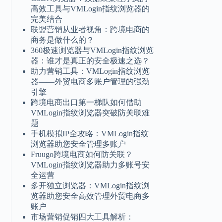
高效工具与VMLogin指纹浏览器的
完美结合
联盟营销从业者视角：跨境电商的
商务是做什么的？
360极速浏览器与VMLogin指纹浏览
器：谁才是真正的安全极速之选？
助力营销工具：VMLogin指纹浏览
器——外贸电商多账户管理的强劲
引擎
跨境电商出口第一梯队如何借助
VMLogin指纹浏览器突破防关联难
题
手机模拟IP全攻略：VMLogin指纹
浏览器助您安全管理多账户
Fruugo跨境电商如何防关联？
VMLogin指纹浏览器助力多账号安
全运营
多开独立浏览器：VMLogin指纹浏
览器助您安全高效管理外贸电商多
账户
市场营销促销四大工具解析：