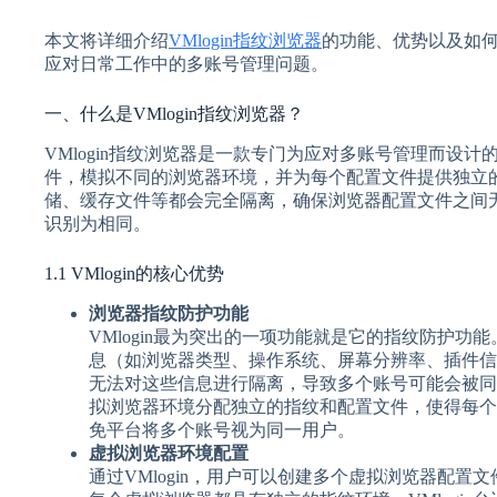
本文将详细介绍
VMlogin指纹浏览器
的功能、优势以及如
应对日常工作中的多账号管理问题。
一、什么是VMlogin指纹浏览器？
VMlogin指纹浏览器是一款专门为应对多账号管理而设
件，模拟不同的浏览器环境，并为每个配置文件提供独立的指
储、缓存文件等都会完全隔离，确保浏览器配置文件之间
识别为相同。
1.1 VMlogin的核心优势
浏览器指纹防护功能
VMlogin最为突出的一项功能就是它的指纹防护
息（如浏览器类型、操作系统、屏幕分辨率、插件信
无法对这些信息进行隔离，导致多个账号可能会被同一
拟浏览器环境分配独立的指纹和配置文件，使得每个
免平台将多个账号视为同一用户。
虚拟浏览器环境配置
通过VMlogin，用户可以创建多个虚拟浏览器配