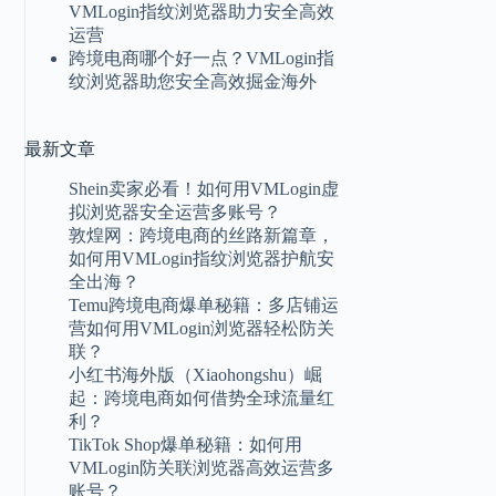
VMLogin指纹浏览器助力安全高效
运营
跨境电商哪个好一点？VMLogin指
纹浏览器助您安全高效掘金海外
最新
文章
Shein卖家必看！如何用VMLogin虚
拟浏览器安全运营多账号？
敦煌网：跨境电商的丝路新篇章，
如何用VMLogin指纹浏览器护航安
全出海？
Temu跨境电商爆单秘籍：多店铺运
营如何用VMLogin浏览器轻松防关
联？
小红书海外版（Xiaohongshu）崛
起：跨境电商如何借势全球流量红
利？
TikTok Shop爆单秘籍：如何用
VMLogin防关联浏览器高效运营多
账号？