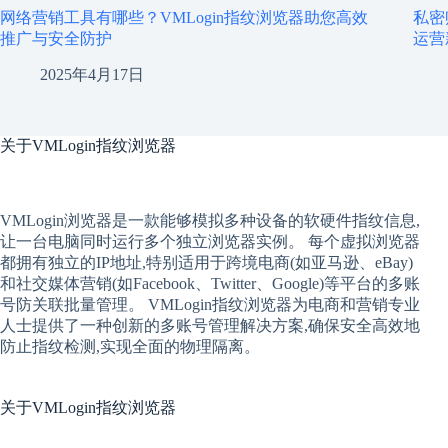
网络营销工具有哪些？VMLogin指纹浏览器助您高效
私密
推广与安全防护
运营
2025年4月17日
关于
VMLogin指纹浏览器
VMLogin
浏览器是一款能够模拟多种设备的软硬件指纹信息,
让一台电脑同时运行多个独立浏览器实例。 每个
虚拟
浏览器
都拥有独立的IP地址,特别适用于跨境电商(如亚马逊、eBay)
和社交媒体营销(如Facebook、Twitter、Google)等平台的多账
号防关联批量管理。 VMLogin
指纹浏览器
为电商和营销专业
人士提供了一种创新的多账号管理解决方案,确保安全高效地
防止指纹检测,实现全面的物理隔离。
关于
VMLogin指纹浏览器