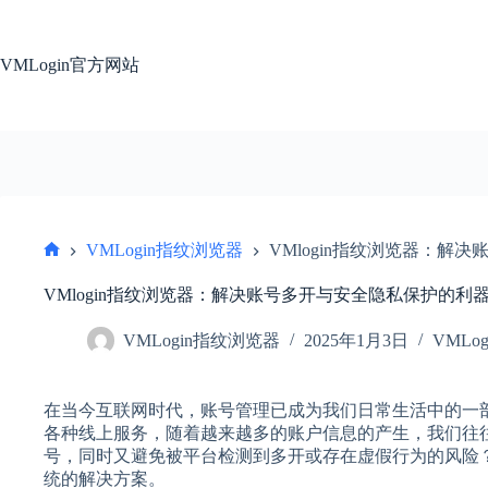
跳
过
内
VMLogin官方网站
容
VMLogin指纹浏览器
VMlogin指纹浏览器：解
首
页
VMlogin指纹浏览器：解决账号多开与安全隐私保护的利
VMLogin指纹浏览器
2025年1月3日
VMLo
在当今互联网时代，账号管理已成为我们日常生活中的一
各种线上服务，随着越来越多的账户信息的产生，我们往
号，同时又避免被平台检测到多开或存在虚假行为的风险？这
统的解决方案。