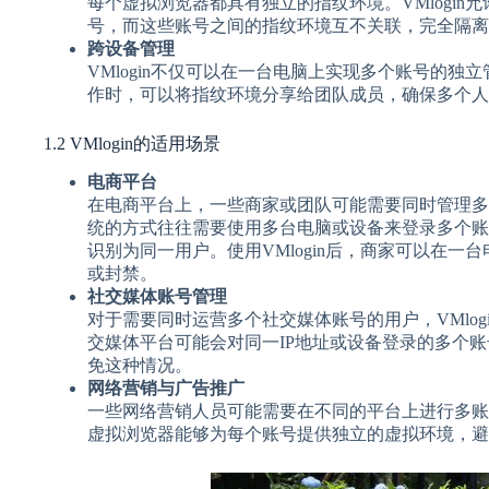
每个虚拟浏览器都具有独立的指纹环境。VMlogin
号，而这些账号之间的指纹环境互不关联，完全隔离
跨设备管理
VMlogin不仅可以在一台电脑上实现多个账号的
作时，可以将指纹环境分享给团队成员，确保多个人
1.2 VMlogin的适用场景
电商平台
在电商平台上，一些商家或团队可能需要同时管理多
统的方式往往需要使用多台电脑或设备来登录多个账
识别为同一用户。使用VMlogin后，商家可以在
或封禁。
社交媒体账号管理
对于需要同时运营多个社交媒体账号的用户，VMlo
交媒体平台可能会对同一IP地址或设备登录的多个账号
免这种情况。
网络营销与广告推广
一些网络营销人员可能需要在不同的平台上进行多账号
虚拟浏览器能够为每个账号提供独立的虚拟环境，