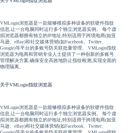
关于
VMLogin指纹浏览器
VMLogin
浏览器是一款能够模拟多种设备的软硬件指纹
信息,让一台电脑同时运行多个独立浏览器实例。 每个
虚
拟
浏览器
都拥有独立的IP地址,特别适用于跨境电商(如亚
马逊、eBay)和社交媒体营销(如Facebook、Twitter、
Google)等平台的多账号防关联批量管理。 VMLogin
指纹
浏览器
为电商和营销专业人士提供了一种创新的多账号
管理解决方案,确保安全高效地防止指纹检测,实现全面的
物理隔离。
关于
VMLogin指纹浏览器
VMLogin
浏览器是一款能够模拟多种设备的软硬件指纹
信息,让一台电脑同时运行多个独立浏览器实例。 每个
虚
拟
浏览器
都拥有独立的IP地址,特别适用于跨境电商(如亚
马逊、eBay)和社交媒体营销(如Facebook、Twitter、
Google)等平台的多账号防关联批量管理。 VMLogin
指纹