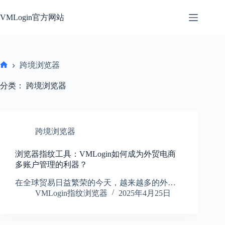
跳
过
VMLogin官方网站
内
容
跨境浏览器
首
页
分类：
跨境浏览器
跨境浏览器
浏览器指纹工具：VMLogin如何成为外贸电商
多账户管理的利器？
在全球贸易日益繁荣的今天，越来越多的外…
VMLogin指纹浏览器
2025年4月25日