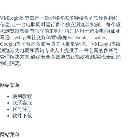
VMLogin
浏览器是一款能够模拟多种设备的软硬件指纹
信息,让一台电脑同时运行多个独立浏览器实例。 每个
虚
拟
浏览器
都拥有独立的IP地址,特别适用于跨境电商(如亚
马逊、eBay)和社交媒体营销(如Facebook、Twitter、
Google)等平台的多账号防关联批量管理。 VMLogin
指纹
浏览器
为电商和营销专业人士提供了一种创新的多账号
管理解决方案,确保安全高效地防止指纹检测,实现全面的
物理隔离。
网站菜单
使用教程
联系客服
账号注册
软件下载
网站菜单