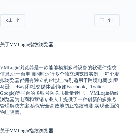
上一个
下一个
关于
VMLogin指纹浏览器
VMLogin
浏览器是一款能够模拟多种设备的软硬件指纹
信息,让一台电脑同时运行多个独立浏览器实例。 每个
虚
拟
浏览器
都拥有独立的IP地址,特别适用于跨境电商(如亚
马逊、eBay)和社交媒体营销(如Facebook、Twitter、
Google)等平台的多账号防关联批量管理。 VMLogin
指纹
浏览器
为电商和营销专业人士提供了一种创新的多账号
管理解决方案,确保安全高效地防止指纹检测,实现全面的
物理隔离。
关于
VMLogin指纹浏览器