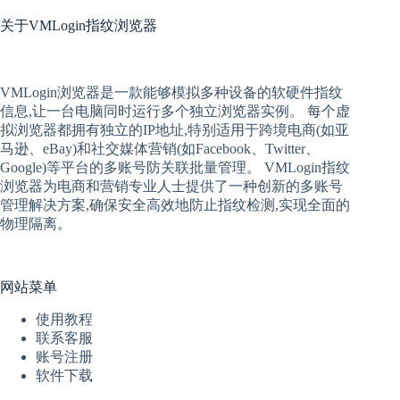
关于
VMLogin指纹浏览器
VMLogin
浏览器是一款能够模拟多种设备的软硬件指纹
信息,让一台电脑同时运行多个独立浏览器实例。 每个
虚
拟
浏览器
都拥有独立的IP地址,特别适用于跨境电商(如亚
马逊、eBay)和社交媒体营销(如Facebook、Twitter、
Google)等平台的多账号防关联批量管理。 VMLogin
指纹
浏览器
为电商和营销专业人士提供了一种创新的多账号
管理解决方案,确保安全高效地防止指纹检测,实现全面的
物理隔离。
网站菜单
使用教程
联系客服
账号注册
软件下载