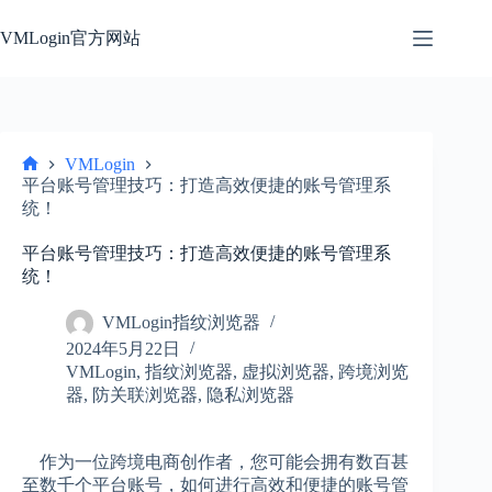
跳
过
VMLogin官方网站
内
容
VMLogin
首
平台账号管理技巧：打造高效便捷的账号管理系
页
统！
平台账号管理技巧：打造高效便捷的账号管理系
统！
VMLogin指纹浏览器
2024年5月22日
VMLogin
,
指纹浏览器
,
虚拟浏览器
,
跨境浏览
器
,
防关联浏览器
,
隐私浏览器
作为一位跨境电商创作者，您可能会拥有数百甚
至数千个平台账号，如何进行高效和便捷的账号管