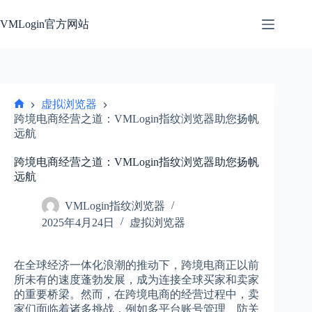
跳
过
VMLogin官方网站
内
容
虚拟浏览器
首
跨境电商经营之道：VMLogin指纹浏览器助您扬帆
页
远航
跨境电商经营之道：VMLogin指纹浏览器助您扬帆
远航
VMLogin指纹浏览器
2025年4月24日
虚拟浏览器
在全球经济一体化浪潮的推动下，跨境电商正以前
所未有的速度蓬勃发展，成为连接全球买家和卖家
的重要桥梁。然而，在跨境电商的经营过程中，卖
家们面临着诸多挑战，例如多平台账号管理、防关