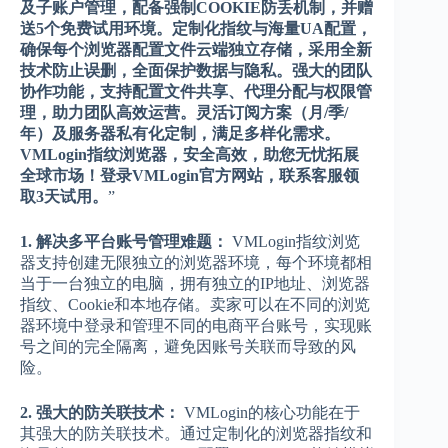
及子账户管理，配备强制COOKIE防丢机制，并赠
送5个免费试用环境。定制化指纹与海量UA配置，
确保每个浏览器配置文件云端独立存储，采用全新
技术防止误删，全面保护数据与隐私。强大的团队
协作功能，支持配置文件共享、代理分配与权限管
理，助力团队高效运营。灵活订阅方案（月/季/
年）及服务器私有化定制，满足多样化需求。
VMLogin指纹浏览器，安全高效，助您无忧拓展
全球市场！登录VMLogin官方网站，联系客服领
取3天试用。
”
1. 解决多平台账号管理难题：
VMLogin指纹浏览
器支持创建无限独立的浏览器环境，每个环境都相
当于一台独立的电脑，拥有独立的IP地址、浏览器
指纹、Cookie和本地存储。卖家可以在不同的浏览
器环境中登录和管理不同的电商平台账号，实现账
号之间的完全隔离，避免因账号关联而导致的风
险。
2. 强大的防关联技术：
VMLogin的核心功能在于
其强大的防关联技术。通过定制化的浏览器指纹和