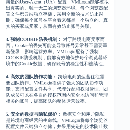
海量的User-Agent（UA）配置，VMLogin能够模拟
出真实的、独一无二的浏览器环境。每个浏览器配
置文件都云端独立存储，采用全新的技术防止误
删，确保每个账号在平台看来都是一个独立的、真
实的买家或卖家，从而有效防止账号关联。
3. 强制COOKIE防丢机制：
对于跨境电商卖家而
言，Cookie的丢失可能会导致账号异常甚至需要重
新登录，影响运营效率。VMLogin配备了强制
COOKIE防丢机制，能够有效地保护每个浏览器环
境中的Cookie数据，确保账号的稳定性和连续性。
4. 高效的团队协作功能：
跨境电商的运营往往需
要团队协作。VMLogin提供了强大的团队协作功
能，支持配置文件共享、代理分配和权限管理。团
队成员可以在各自的授权范围内安全地访问和管理
相关的账号，提高团队的整体运营效率。
5. 安全的数据与隐私保护：
数据安全和用户隐私
是跨境电商经营的生命线。VMLogin将每个浏览器
配置文件云端独立存储，并采用先进的技术防止数