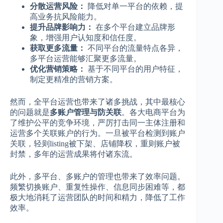
分散运营风险：
降低对单一平台的依赖，提
高业务抗风险能力。
提升品牌影响力：
在多个平台建立品牌形
象，增强用户认知度和信任度。
获取更多流量：
不同平台的流量特点各异，
多平台运营能够汇聚更多流量。
优化营销策略：
基于不同平台的用户特征，
制定更精准的营销方案。
然而，全平台运营也带来了诸多挑战，其中最核心
的问题就是
多账户管理与防关联
。各大电商平台为
了维护公平的竞争环境，严厉打击同一主体注册和
运营多个关联账户的行为。一旦被平台检测到账户
关联，轻则listing被下架、店铺降权，重则账户被
封禁，多年的运营成果将付诸东流。
此外，多平台、多账户的管理也带来了效率问题。
频繁切换账户、重复性操作、信息同步困难等，都
极大地消耗了运营团队的时间和精力，降低了工作
效率。