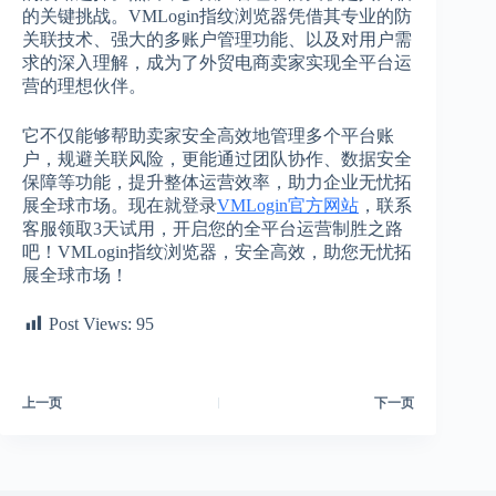
的关键挑战。VMLogin指纹浏览器凭借其专业的防
关联技术、强大的多账户管理功能、以及对用户需
求的深入理解，成为了外贸电商卖家实现全平台运
营的理想伙伴。
它不仅能够帮助卖家安全高效地管理多个平台账
户，规避关联风险，更能通过团队协作、数据安全
保障等功能，提升整体运营效率，助力企业无忧拓
展全球市场。现在就登录
VMLogin官方网站
，联系
客服领取3天试用，开启您的全平台运营制胜之路
吧！VMLogin指纹浏览器，安全高效，助您无忧拓
展全球市场！
Post Views:
95
上一页
下一页