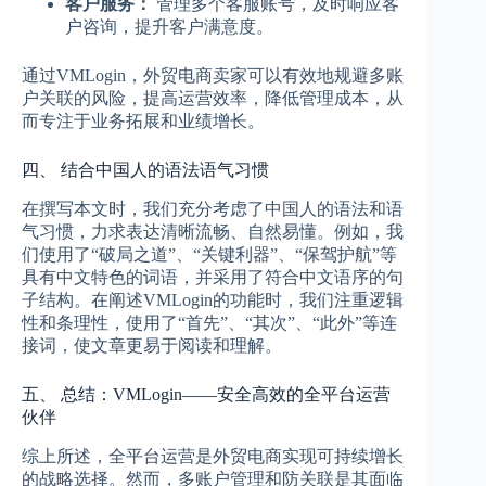
客户服务：
管理多个客服账号，及时响应客
户咨询，提升客户满意度。
通过VMLogin，外贸电商卖家可以有效地规避多账
户关联的风险，提高运营效率，降低管理成本，从
而专注于业务拓展和业绩增长。
四、 结合中国人的语法语气习惯
在撰写本文时，我们充分考虑了中国人的语法和语
气习惯，力求表达清晰流畅、自然易懂。例如，我
们使用了“破局之道”、“关键利器”、“保驾护航”等
具有中文特色的词语，并采用了符合中文语序的句
子结构。在阐述VMLogin的功能时，我们注重逻辑
性和条理性，使用了“首先”、“其次”、“此外”等连
接词，使文章更易于阅读和理解。
五、 总结：VMLogin——安全高效的全平台运营
伙伴
综上所述，全平台运营是外贸电商实现可持续增长
的战略选择。然而，多账户管理和防关联是其面临