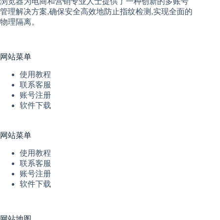
浏览器
为电商和营销专业人士提供了一种创新的多账号
管理解决方案,确保安全高效地防止指纹检测,实现全面的
物理隔离。
网站菜单
使用教程
联系客服
账号注册
软件下载
网站菜单
使用教程
联系客服
账号注册
软件下载
网站地图