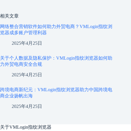
相关文章
网络整合营销软件如何助力外贸电商？VMLogin指纹浏
览器成多账户管理利器
2025年4月25日
关于个人数据及隐私保护：VMLogin指纹浏览器如何助
力外贸电商安全合规
2025年4月25日
跨境电商新纪元：VMLogin指纹浏览器助力中国跨境电
商企业扬帆出海
2025年4月25日
关于
VMLogin指纹浏览器