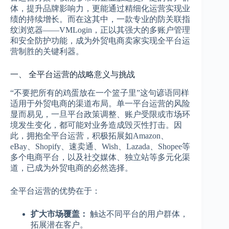
体，提升品牌影响力，更能通过精细化运营实现业
绩的持续增长。而在这其中，一款专业的防关联指
纹浏览器——VMLogin，正以其强大的多账户管理
和安全防护功能，成为外贸电商卖家实现全平台运
营制胜的关键利器。
一、 全平台运营的战略意义与挑战
“不要把所有的鸡蛋放在一个篮子里”这句谚语同样
适用于外贸电商的渠道布局。单一平台运营的风险
显而易见，一旦平台政策调整、账户受限或市场环
境发生变化，都可能对业务造成毁灭性打击。因
此，拥抱全平台运营，积极拓展如Amazon、
eBay、Shopify、速卖通、Wish、Lazada、Shopee等
多个电商平台，以及社交媒体、独立站等多元化渠
道，已成为外贸电商的必然选择。
全平台运营的优势在于：
扩大市场覆盖：
触达不同平台的用户群体，
拓展潜在客户。