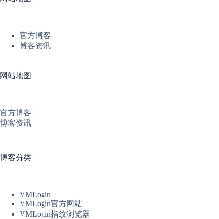
官方博客
博客资讯
网站地图
官方博客
博客资讯
博客分类
VMLogin
VMLogin官方网站
VMLogin指纹浏览器