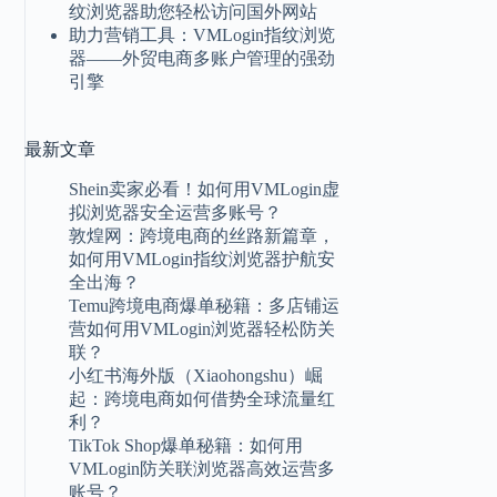
纹浏览器助您轻松访问国外网站
助力营销工具：VMLogin指纹浏览
器——外贸电商多账户管理的强劲
引擎
最新
文章
Shein卖家必看！如何用VMLogin虚
拟浏览器安全运营多账号？
敦煌网：跨境电商的丝路新篇章，
如何用VMLogin指纹浏览器护航安
全出海？
Temu跨境电商爆单秘籍：多店铺运
营如何用VMLogin浏览器轻松防关
联？
小红书海外版（Xiaohongshu）崛
起：跨境电商如何借势全球流量红
利？
TikTok Shop爆单秘籍：如何用
VMLogin防关联浏览器高效运营多
账号？