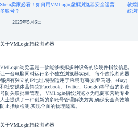
Shein卖家必看！如何用VMLogin虚拟浏览器安全运营
敦煌
多账号？
纹浏
2025年5月6日
关于
VMLogin指纹浏览器
VMLogin
浏览器是一款能够模拟多种设备的软硬件指纹信息,
让一台电脑同时运行多个独立浏览器实例。 每个
虚拟
浏览器
都拥有独立的IP地址,特别适用于跨境电商(如亚马逊、eBay)
和社交媒体营销(如Facebook、Twitter、Google)等平台的多账
号防关联批量管理。 VMLogin
指纹浏览器
为电商和营销专业
人士提供了一种创新的多账号管理解决方案,确保安全高效地
防止指纹检测,实现全面的物理隔离。
关于
VMLogin指纹浏览器