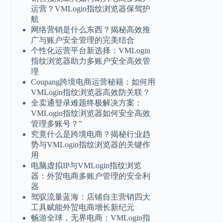
运营？VMLogin指纹浏览器保驾护
航
网络营销是什么东西？揭秘高效推
广与账户安全管理的完美结合
个性化运营平台新选择：VMLogin
指纹浏览器助力多账户安全高效管
理
Coupang跨境电商运营秘籍：如何用
VMLogin指纹浏览器高效防关联？
全卖通登录难题终极解决方案：
VMLogin指纹浏览器如何安全高效
管理多账号？”
究竟什么是跨境电商？揭秘行业趋
势与VMLogin指纹浏览器的关键作
用
电脑虚拟IP与VMLogin指纹浏览
器：外贸电商多账户管理的安全利
器
驾驭流量蓝海：店铺自主营销四大
工具赋能外贸电商增长新纪元
畅游全球，无界电商：VMLogin指