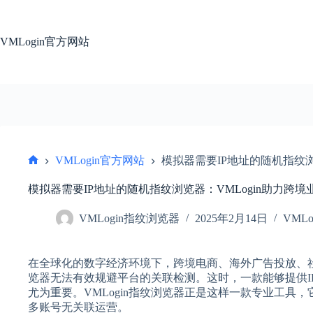
跳
过
内
VMLogin官方网站
容
VMLogin官方网站
模拟器需要IP地址的随机指纹浏
首
页
模拟器需要IP地址的随机指纹浏览器：VMLogin助力跨
VMLogin指纹浏览器
2025年2月14日
VML
在全球化的数字经济环境下，跨境电商、海外广告投放、
览器无法有效规避平台的关联检测。这时，一款能够提供I
尤为重要。VMLogin指纹浏览器正是这样一款专业工具
多账号无关联运营。