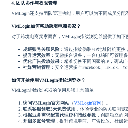
4. 团队协作与权限管理
VMLogin还支持团队管理功能，用户可以为不同成员分
VMLogin如何帮助跨境电商卖家？
对于跨境电商卖家而言，VMLogin指纹浏览器提供了如下
规避账号关联风险
：通过指纹伪装+IP地址随机更
提升运营效率
：无需多台设备，一台电脑即可管理多
优化广告投放效果
：精准切换不同国家的IP，测试
社媒营销管理
：安全运营多个Facebook、TikTok
如何开始使用VMLogin指纹浏览器？
VMLogin指纹浏览器的使用步骤非常简单：
访问VMLogin官方网站
（
VMLogin官网
）。
联系客服领取3天免费试用
，体验专业的防关联浏览
根据业务需求配置代理IP和指纹参数
，创建独立的浏
开启多账号管理
，提升跨境电商、广告投放、社媒运