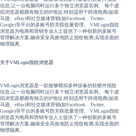
信息,让一台电脑同时运行多个独立浏览器实例。 每个
虚
拟
浏览器
都拥有独立的IP地址,特别适用于跨境电商(如亚
马逊、eBay)和社交媒体营销(如Facebook、Twitter、
Google)等平台的多账号防关联批量管理。 VMLogin
指纹
浏览器
为电商和营销专业人士提供了一种创新的多账号
管理解决方案,确保安全高效地防止指纹检测,实现全面的
物理隔离。
关于
VMLogin指纹浏览器
VMLogin
浏览器是一款能够模拟多种设备的软硬件指纹
信息,让一台电脑同时运行多个独立浏览器实例。 每个
虚
拟
浏览器
都拥有独立的IP地址,特别适用于跨境电商(如亚
马逊、eBay)和社交媒体营销(如Facebook、Twitter、
Google)等平台的多账号防关联批量管理。 VMLogin
指纹
浏览器
为电商和营销专业人士提供了一种创新的多账号
管理解决方案,确保安全高效地防止指纹检测,实现全面的
物理隔离。