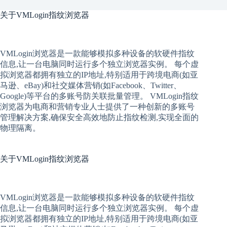
关于
VMLogin指纹浏览器
VMLogin
浏览器是一款能够模拟多种设备的软硬件指纹
信息,让一台电脑同时运行多个独立浏览器实例。 每个
虚
拟
浏览器
都拥有独立的IP地址,特别适用于跨境电商(如亚
马逊、eBay)和社交媒体营销(如Facebook、Twitter、
Google)等平台的多账号防关联批量管理。 VMLogin
指纹
浏览器
为电商和营销专业人士提供了一种创新的多账号
管理解决方案,确保安全高效地防止指纹检测,实现全面的
物理隔离。
关于
VMLogin指纹浏览器
VMLogin
浏览器是一款能够模拟多种设备的软硬件指纹
信息,让一台电脑同时运行多个独立浏览器实例。 每个
虚
拟
浏览器
都拥有独立的IP地址,特别适用于跨境电商(如亚