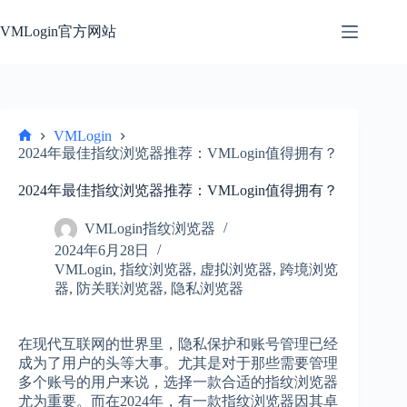
跳
过
VMLogin官方网站
内
容
VMLogin
首
2024年最佳指纹浏览器推荐：VMLogin值得拥有？
页
2024年最佳指纹浏览器推荐：VMLogin值得拥有？
VMLogin指纹浏览器
2024年6月28日
VMLogin
,
指纹浏览器
,
虚拟浏览器
,
跨境浏览
器
,
防关联浏览器
,
隐私浏览器
在现代互联网的世界里，隐私保护和账号管理已经
成为了用户的头等大事。尤其是对于那些需要管理
多个账号的用户来说，选择一款合适的指纹浏览器
尤为重要。而在2024年，有一款指纹浏览器因其卓