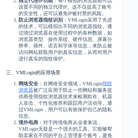
独立代理IP功能
：每个模拟的浏览器都可以
设置不同的独立代理IP。这不仅提高了账号
的安全性，还可以避免IP被封禁的风险。
防止浏览器指纹识别
：VMLogin采用了先进
的技术，可以模拟出不同的浏览器指纹。通
过绕过浏览器在使用过程中的各种数据，如
浏览器类型、操作系统、硬件信息、屏幕分
辨率、插件、语言和字体等信息，来防止被
访问网站获取用户的真实信息，从而对用户
进行真实的指纹保护。
三、VMLogin的应用场景
网络安全
：在网络安全领域，VMLogin
指纹
浏览器
被广泛应用于防止一些网站和服务提
供商使用指纹浏览器技术来检测欺诈、机器
人攻击、个性化推荐和跟踪用户活动等。通
过VMLogin，用户可以有效保护自己的隐私
信息。
境外电商
：对于跨境电商从业者来说，
VMLogin无疑是一个强大的工具。它能够帮
助卖家在不同的平台上管理多个账号，避免