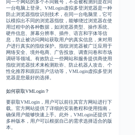
同一个网站的多个不同账号，不会被检测到是在同
一台电脑上登录。VMLogin虚拟多登浏览器是一种
防止浏览器指纹识别技术，在同一台电脑里，它可
以模拟出不同的浏览器指纹，能够绕过浏览器在使
用过程中的各种数据，如浏览器类型、操作系统、
硬件信息、屏幕分辨率、插件、语言和字体等信
息，防止被访问网站获取用户的真实信息，来对用
户进行真实的指纹保护。指纹浏览器被广泛应用于
网络安全、境外电商、广告投放、调查问卷和市场
调研等领域。有效防止一些网站和服务提供商使用
指纹浏览器技术来检测欺诈、防止机器人攻击、个
性化推荐和跟踪用户活动等，VMLogin虚拟多登浏
览器是您最好的选择。
如何获取VMLogin？
要获取VMLogin，用户可以前往其官方网站进行下
载。官方网站提供了详细的安装教程和使用指南，
确保用户能够快速上手。此外，VMLogin还提供了
多种版本，用户可以根据自己的需求选择适合的版
本。