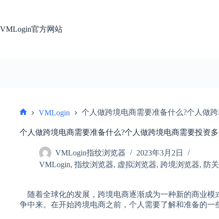
跳
过
内
VMLogin官方网站
容
个人做跨境电商需要准备什么?个人做跨
VMLogin
首
页
个人做跨境电商需要准备什么?个人做跨境电商需要投资多
VMLogin指纹浏览器
2023年3月2日
VMLogin
,
指纹浏览器
,
虚拟浏览器
,
跨境浏览器
,
防关
随着全球化的发展，跨境电商逐渐成为一种新的商业模
争中来。在开始跨境电商之前，个人需要了解和准备的一