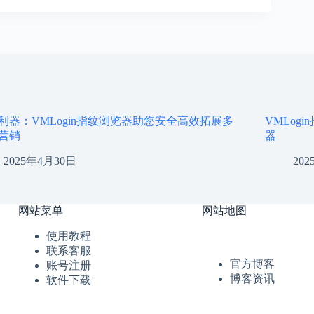
利器：VMLogin指纹浏览器助您安全高效拓展多
VMLo
营销
器
2025年4月30日
20
网站菜单
网站地图
使用教程
联系客服
官方博客
账号注册
博客资讯
软件下载