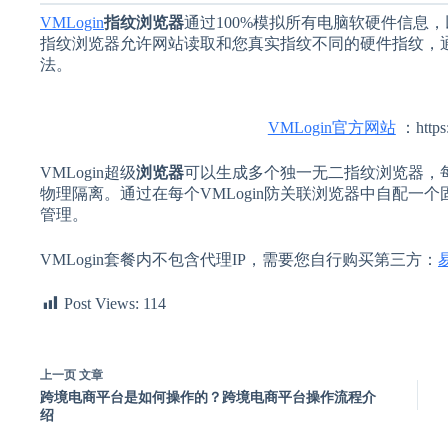
VMLogin
指纹浏览器
通过100%模拟所有电脑软硬件信息，
指纹浏览器允许网站读取和您真实指纹不同的硬件指纹，
法。
VMLogin官方网站
：https:
VMLogin超级
浏览器
可以生成多个独一无二指纹浏览器，
物理隔离。通过在每个VMLogin防关联浏览器中自配一
管理。
VMLogin套餐内不包含代理IP，需要您自行购买第三方：
Post Views:
114
上一页
文章
跨境电商平台是如何操作的？跨境电商平台操作流程介
绍