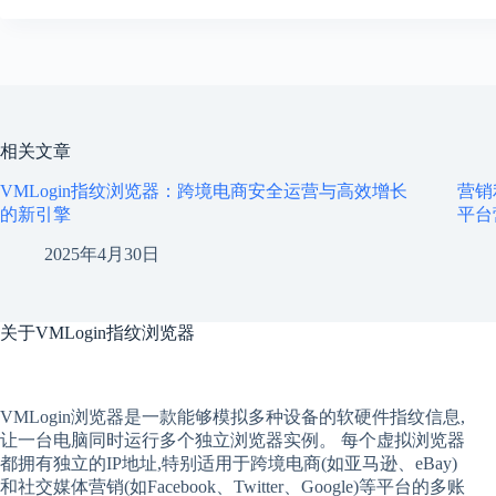
相关文章
VMLogin指纹浏览器：跨境电商安全运营与高效增长
营销
的新引擎
平台
2025年4月30日
关于
VMLogin指纹浏览器
VMLogin
浏览器是一款能够模拟多种设备的软硬件指纹信息,
让一台电脑同时运行多个独立浏览器实例。 每个
虚拟
浏览器
都拥有独立的IP地址,特别适用于跨境电商(如亚马逊、eBay)
和社交媒体营销(如Facebook、Twitter、Google)等平台的多账