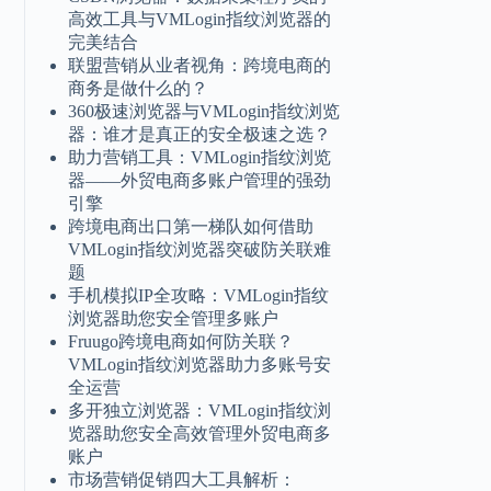
高效工具与VMLogin指纹浏览器的
完美结合
联盟营销从业者视角：跨境电商的
商务是做什么的？
360极速浏览器与VMLogin指纹浏览
器：谁才是真正的安全极速之选？
助力营销工具：VMLogin指纹浏览
器——外贸电商多账户管理的强劲
引擎
跨境电商出口第一梯队如何借助
VMLogin指纹浏览器突破防关联难
题
手机模拟IP全攻略：VMLogin指纹
浏览器助您安全管理多账户
Fruugo跨境电商如何防关联？
VMLogin指纹浏览器助力多账号安
全运营
多开独立浏览器：VMLogin指纹浏
览器助您安全高效管理外贸电商多
账户
市场营销促销四大工具解析：