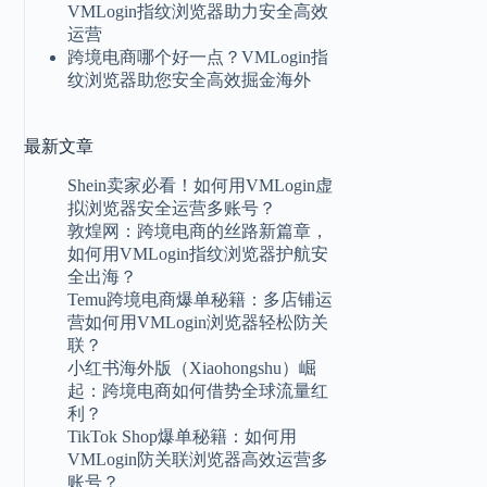
VMLogin指纹浏览器助力安全高效
运营
跨境电商哪个好一点？VMLogin指
纹浏览器助您安全高效掘金海外
最新
文章
Shein卖家必看！如何用VMLogin虚
拟浏览器安全运营多账号？
敦煌网：跨境电商的丝路新篇章，
如何用VMLogin指纹浏览器护航安
全出海？
Temu跨境电商爆单秘籍：多店铺运
营如何用VMLogin浏览器轻松防关
联？
小红书海外版（Xiaohongshu）崛
起：跨境电商如何借势全球流量红
利？
TikTok Shop爆单秘籍：如何用
VMLogin防关联浏览器高效运营多
账号？