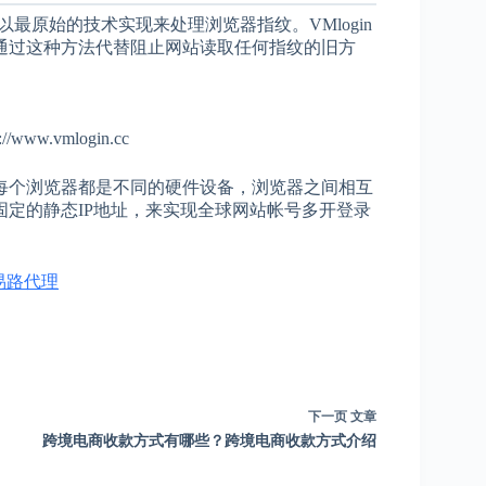
以最原始的技术实现来处理浏览器指纹。VMlogin
通过这种方法代替阻止网站读取任何指纹的旧方
//www.vmlogin.cc
每个浏览器都是不同的硬件设备，浏览器之间相互
个固定的静态IP地址，来实现全球网站帐号多开登录
易路代理
下一页
文章
跨境电商收款方式有哪些？跨境电商收款方式介绍