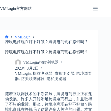
跳
过
VMLogin官方网站
内
容
VMLogin
首
跨境电商现在好不好做？跨境电商现在挣钱吗？
页
跨境电商现在好不好做？跨境电商现在挣钱吗？
VMLogin指纹浏览器
2023年3月2日
VMLogin
,
指纹浏览器
,
虚拟浏览器
,
跨境浏览
器
,
防关联浏览器
,
隐私浏览器
随着互联网技术的不断发展，跨境电商行业正在蓬
勃发展。许多人开始涉足跨境电商行业，并且取得
了不错的业绩。那么，跨境电商现在好不好做？跨
境电商现在挣钱吗？这是许多人关注的问题。本文