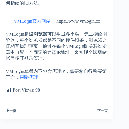
何指纹的旧方法。
VMLogin官方网站
：https://www.vmlogin.cc
VMLogin超级
浏览器
可以生成多个独一无二指纹浏
览器，每个浏览器都是不同的硬件设备，浏览器之
间相互物理隔离。通过在每个VMLogin防关联浏览
器中自配一个固定的静态IP地址，来实现全球网站
帐号多开登录管理。
VMLogin套餐内不包含代理IP，需要您自行购买第
三方：
易路代理
Post Views:
98
上一页
下一页