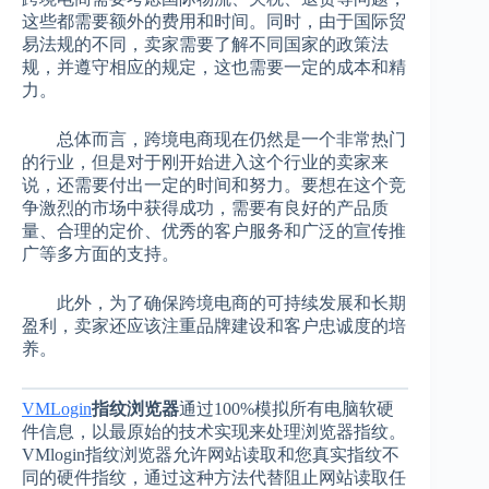
这些都需要额外的费用和时间。同时，由于国际贸
易法规的不同，卖家需要了解不同国家的政策法
规，并遵守相应的规定，这也需要一定的成本和精
力。
总体而言，跨境电商现在仍然是一个非常热门
的行业，但是对于刚开始进入这个行业的卖家来
说，还需要付出一定的时间和努力。要想在这个竞
争激烈的市场中获得成功，需要有良好的产品质
量、合理的定价、优秀的客户服务和广泛的宣传推
广等多方面的支持。
此外，为了确保跨境电商的可持续发展和长期
盈利，卖家还应该注重品牌建设和客户忠诚度的培
养。
VMLogin
指纹浏览器
通过100%模拟所有电脑软硬
件信息，以最原始的技术实现来处理浏览器指纹。
VMlogin指纹浏览器允许网站读取和您真实指纹不
同的硬件指纹，通过这种方法代替阻止网站读取任