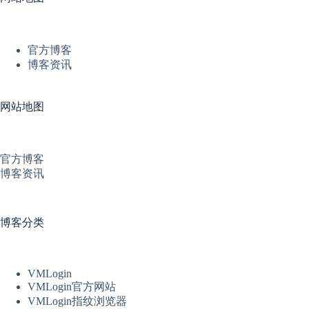
官方博客
博客资讯
网站地图
官方博客
博客资讯
博客分类
VMLogin
VMLogin官方网站
VMLogin指纹浏览器