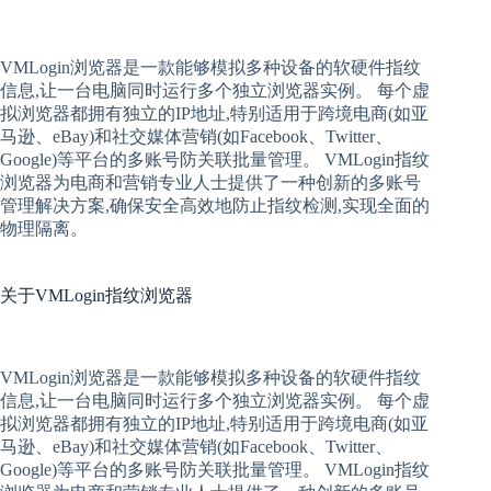
VMLogin
浏览器是一款能够模拟多种设备的软硬件指纹
信息,让一台电脑同时运行多个独立浏览器实例。 每个
虚
拟
浏览器
都拥有独立的IP地址,特别适用于跨境电商(如亚
马逊、eBay)和社交媒体营销(如Facebook、Twitter、
Google)等平台的多账号防关联批量管理。 VMLogin
指纹
浏览器
为电商和营销专业人士提供了一种创新的多账号
管理解决方案,确保安全高效地防止指纹检测,实现全面的
物理隔离。
关于
VMLogin指纹浏览器
VMLogin
浏览器是一款能够模拟多种设备的软硬件指纹
信息,让一台电脑同时运行多个独立浏览器实例。 每个
虚
拟
浏览器
都拥有独立的IP地址,特别适用于跨境电商(如亚
马逊、eBay)和社交媒体营销(如Facebook、Twitter、
Google)等平台的多账号防关联批量管理。 VMLogin
指纹