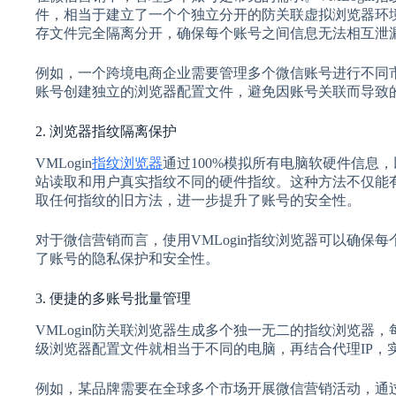
件，相当于建立了一个个独立分开的防关联虚拟浏览器环境。
存文件完全隔离分开，确保每个账号之间信息无法相互泄
例如，一个跨境电商企业需要管理多个微信账号进行不同市场
账号创建独立的浏览器配置文件，避免因账号关联而导致
2. 浏览器指纹隔离保护
VMLogin
指纹浏览器
通过100%模拟所有电脑软硬件信息
站读取和用户真实指纹不同的硬件指纹。这种方法不仅能
取任何指纹的旧方法，进一步提升了账号的安全性。
对于微信营销而言，使用VMLogin指纹浏览器可以确保
了账号的隐私保护和安全性。
3. 便捷的多账号批量管理
VMLogin防关联浏览器生成多个独一无二的指纹浏览器
级浏览器配置文件就相当于不同的电脑，再结合代理IP，
例如，某品牌需要在全球多个市场开展微信营销活动，通过V