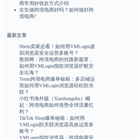
商常用好收款方式介绍
女生做跨境电商好吗？如何做好跨
境电商?
最新
文章
Shein卖家必看！如何用VMLogin虚
拟浏览器安全运营多账号？
敦煌网：跨境电商的丝路新篇章，
如何用VMLogin指纹浏览器护航安
全出海？
Temu跨境电商爆单秘籍：多店铺运
营如何用VMLogin浏览器轻松防关
联？
小红书海外版（Xiaohongshu）崛
起：跨境电商如何借势全球流量红
利？
TikTok Shop爆单秘籍：如何用
VMLogin防关联浏览器高效运营多
账号？
VMLogin指纹浏览器：跨境电商安