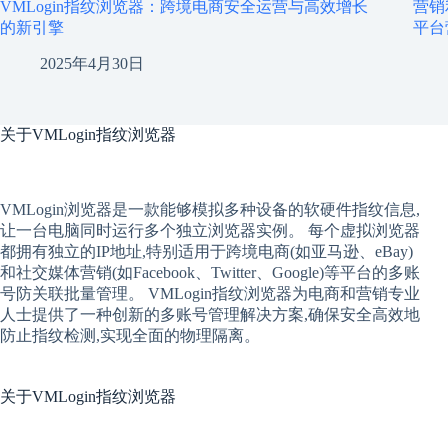
VMLogin指纹浏览器：跨境电商安全运营与高效增长
营销
的新引擎
平台
2025年4月30日
关于
VMLogin指纹浏览器
VMLogin
浏览器是一款能够模拟多种设备的软硬件指纹信息,
让一台电脑同时运行多个独立浏览器实例。 每个
虚拟
浏览器
都拥有独立的IP地址,特别适用于跨境电商(如亚马逊、eBay)
和社交媒体营销(如Facebook、Twitter、Google)等平台的多账
号防关联批量管理。 VMLogin
指纹浏览器
为电商和营销专业
人士提供了一种创新的多账号管理解决方案,确保安全高效地
防止指纹检测,实现全面的物理隔离。
关于
VMLogin指纹浏览器