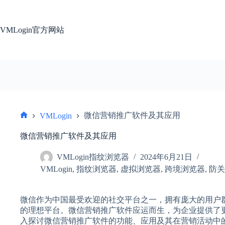
跳
过
内
VMLogin官方网站
容
微信营销推广软件及其应用
VMLogin
首
页
微信营销推广软件及其应用
VMLogin指纹浏览器
2024年6月21日
VMLogin
,
指纹浏览器
,
虚拟浏览器
,
跨境浏览器
,
防关
微信作为中国最受欢迎的社交平台之一，拥有庞大的用户
的理想平台。微信营销推广软件应运而生，为企业提供了
入探讨微信营销推广软件的功能、应用及其在营销活动中