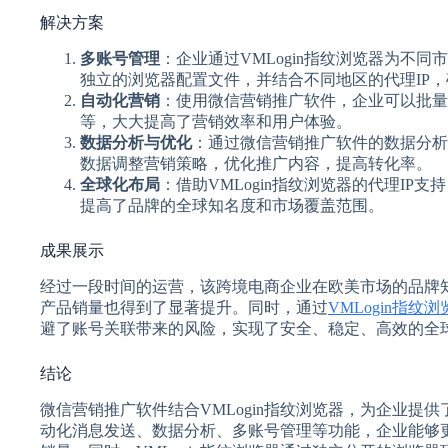
解决方案
多账号管理
：企业通过VMLogin指纹浏览器为不
独立的浏览器配置文件，并结合不同地区的代理IP
自动化营销
：使用微信营销推广软件，企业可以批量
等，大大提高了营销效率和用户体验。
数据分析与优化
：通过微信营销推广软件的数据分析
数据调整营销策略，优化推广内容，提高转化率。
全球化布局
：借助VMLogin指纹浏览器的代理I
提高了品牌的全球知名度和市场覆盖范围。
成果展示
经过一段时间的运营，该跨境电商企业在欧美市场的品牌
产品销量也得到了显著提升。同时，通过
VMLogin指纹浏
避了账号关联带来的风险，实现了安全、稳定、高效的全
结论
微信营销推广软件结合VMLogin指纹浏览器，为企业提
动化消息发送、数据分析、多账号管理等功能，企业能够