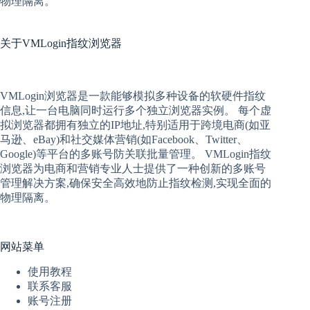
物理隔离。
关于
VMLogin指纹浏览器
VMLogin
浏览器是一款能够模拟多种设备的软硬件指纹
信息,让一台电脑同时运行多个独立浏览器实例。 每个
虚
拟
浏览器
都拥有独立的IP地址,特别适用于跨境电商(如亚
马逊、eBay)和社交媒体营销(如Facebook、Twitter、
Google)等平台的多账号防关联批量管理。 VMLogin
指纹
浏览器
为电商和营销专业人士提供了一种创新的多账号
管理解决方案,确保安全高效地防止指纹检测,实现全面的
物理隔离。
网站菜单
使用教程
联系客服
账号注册