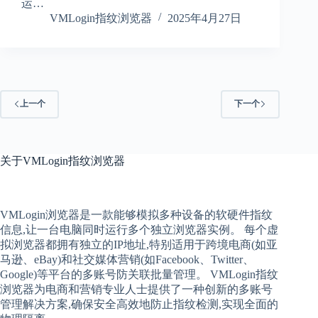
运…
VMLogin指纹浏览器
2025年4月27日
上一个
下一个
关于
VMLogin指纹浏览器
VMLogin
浏览器是一款能够模拟多种设备的软硬件指纹
信息,让一台电脑同时运行多个独立浏览器实例。 每个
虚
拟
浏览器
都拥有独立的IP地址,特别适用于跨境电商(如亚
马逊、eBay)和社交媒体营销(如Facebook、Twitter、
Google)等平台的多账号防关联批量管理。 VMLogin
指纹
浏览器
为电商和营销专业人士提供了一种创新的多账号
管理解决方案,确保安全高效地防止指纹检测,实现全面的