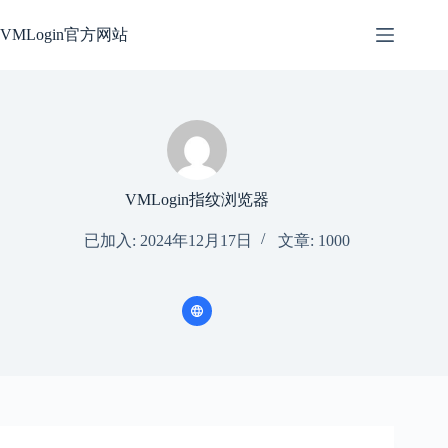
跳
过
VMLogin官方网站
内
容
VMLogin指纹浏览器
已加入: 2024年12月17日
文章: 1000