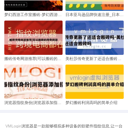
梦幻西游工作室搬砖-梦幻西游工作室搬砖怎么样
日本亚马逊品牌快速注册_日本亚马逊 注册
搬砖传奇网游推荐|可以搬砖的传奇网游
美杜莎传奇更新了还适合搬砖吗-美杜莎传奇更新了还适合搬砖吗
浏览器指纹身份|浏览器添加指纹仪
梦幻搬砖利润高吗的简单介绍
VMLogin
浏览器是一款能够模拟多种设备的软硬件指纹信息,让一台